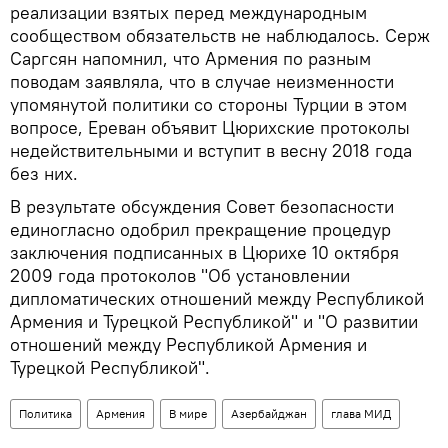
реализации взятых перед международным
сообществом обязательств не наблюдалось. Серж
Саргсян напомнил, что Армения по разным
поводам заявляла, что в случае неизменности
упомянутой политики со стороны Турции в этом
вопросе, Ереван объявит Цюрихские протоколы
недействительными и вступит в весну 2018 года
без них.
В результате обсуждения Совет безопасности
единогласно одобрил прекращение процедур
заключения подписанных в Цюрихе 10 октября
2009 года протоколов "Об установлении
дипломатических отношений между Республикой
Армения и Турецкой Республикой" и "О развитии
отношений между Республикой Армения и
Турецкой Республикой".
Политика
Армения
В мире
Азербайджан
глава МИД