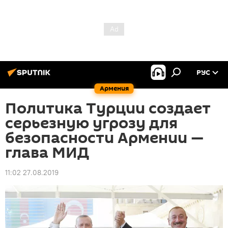
РУС
Армения
Политика Турции создает
серьезную угрозу для
безопасности Армении —
глава МИД
11:02 27.08.2019