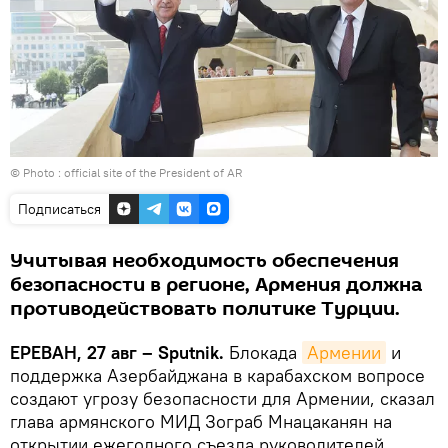
© Photo :
official site of the President of AR
Подписаться
Учитывая необходимость обеспечения
безопасности в регионе, Армения должна
противодействовать политике Турции.
ЕРЕВАН, 27 авг – Sputnik.
Блокада
Армении
и
поддержка Азербайджана в карабахском вопросе
создают угрозу безопасности для Армении, сказал
глава армянского МИД Зограб Мнацаканян на
открытии ежегодного съезда руководителей