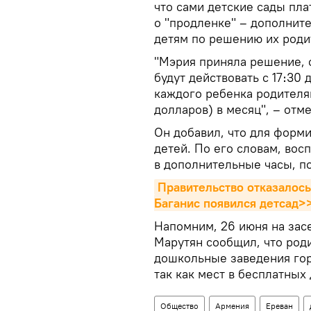
что сами детские сады пла
о "продленке" – дополните
детям по решению их роди
"Мэрия приняла решение, 
будут действовать с 17։30 д
каждого ребенка родителям
долларов) в месяц", – отме
Он добавил, что для форм
детей. По его словам, вос
в дополнительные часы, по
Правительство отказалось
Баганис появился детсад>
Напомним, 26 июня на зас
Марутян сообщил, что роди
дошкольные заведения гор
так как мест в бесплатных
Общество
Армения
Ереван