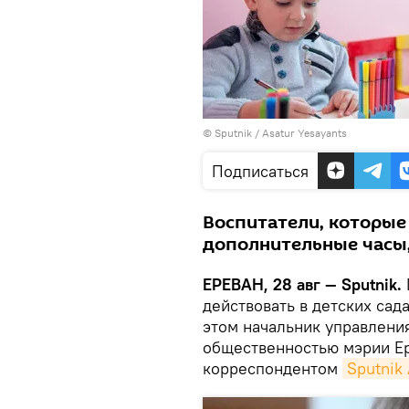
© Sputnik / Asatur Yesayants
Подписаться
Воспитатели, которые 
дополнительные часы,
ЕРЕВАН, 28 авг — Sputnik.
действовать в детских сада
этом начальник управлени
общественностью мэрии Ер
корреспондентом
Sputnik