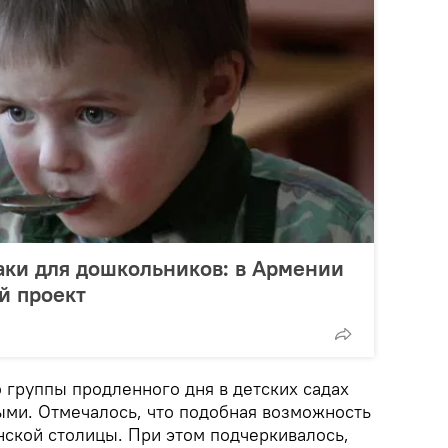
аки для дошкольников: в Армении
й проект
о группы продленного дня в детских садах
ными. Отмечалось, что подобная возможность
нской столицы. При этом подчеркивалось,