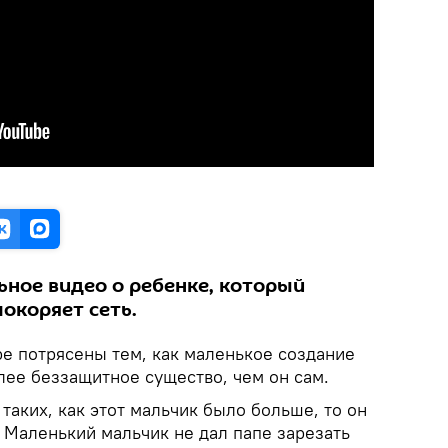
ьное видео о ребенке, который
покоряет сеть.
ре потрясены тем, как маленькое создание
лее беззащитное существо, чем он сам.
 таких, как этот мальчик было больше, то он
 Маленький мальчик не дал папе зарезать