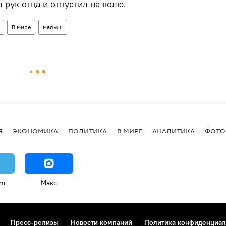
 рук отца и отпустил на волю.
В мире
малыш
Я
ЭКОНОМИКА
ПОЛИТИКА
В МИРЕ
АНАЛИТИКА
ФОТО
am
Макс
Пресс-релизы
Новости компаний
Политика конфиденциал