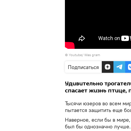
©
Youtube/ Was gram
Подписаться
Удивительно трогател
спасает жизнь птице, 
Тысячи юзеров во всем ми
пытается защитить еще бо
Наверное, если бы в мире,
был бы однозначно лучше.