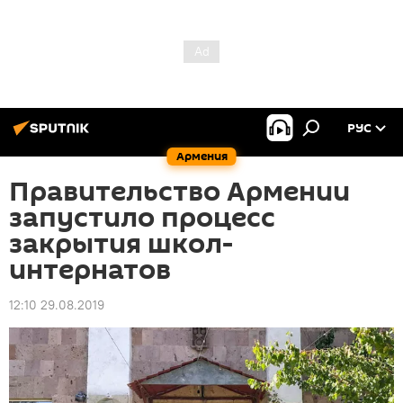
РУС
Армения
Правительство Армении
запустило процесс
закрытия школ-
интернатов
12:10 29.08.2019