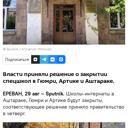
© Sputnik / Armenuhi Mkhoyan
Подписаться
Власти приняли решение о закрытии
спецшкол в Гюмри, Артике и Аштараке.
ЕРЕВАН, 29 авг – Sputnik.
Школы-интернаты в
Аштараке, Гюмри и Артике будут закрыты,
соответствующее решение приняло правительство
в четверг.