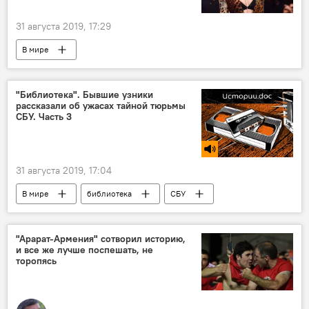
31 августа 2019, 17:29
В мире
"Библиотека". Бывшие узники
рассказали об ужасах тайной тюрьмы
СБУ. Часть 3
31 августа 2019, 17:04
В мире
библиотека
СБУ
Голос
тюрьма
"Арарат-Армения" сотворил историю,
и все же лучше поспешать, не
торопясь