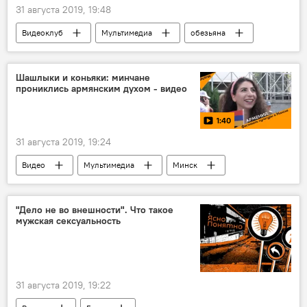
31 августа 2019, 19:48
Видеоклуб
Мультимедиа
обезьяна
Шашлыки и коньяки: минчане
прониклись армянским духом - видео
1:40
31 августа 2019, 19:24
Видео
Мультимедиа
Минск
День Армении
"Дело не во внешности". Что такое
мужская сексуальность
31 августа 2019, 19:22