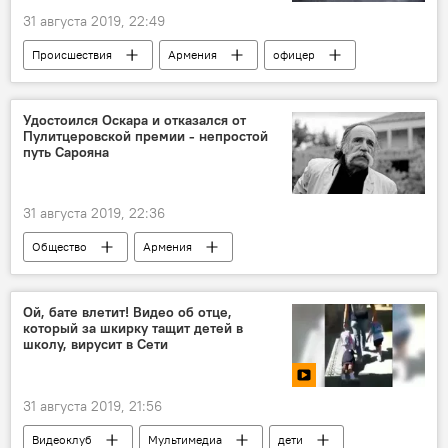
31 августа 2019, 22:49
Происшествия
Армения
офицер
избиение
Удостоился Оскара и отказался от
Пулитцеровской премии - непростой
путь Сарояна
31 августа 2019, 22:36
Общество
Армения
Уильям Сароян
Ой, бате влетит! Видео об отце,
который за шкирку тащит детей в
школу, вирусит в Сети
31 августа 2019, 21:56
Видеоклуб
Мультимедиа
дети