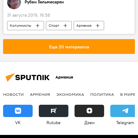
Рубен Гюльмисарян
31 августа 2019, 16:58
Колумнисты
Спорт
Армения
"Арарат-Армения"
Еще 20 материалов
Армения
НОВОСТИ
АРМЕНИЯ
ЭКОНОМИКА
ПОЛИТИКА
В МИРЕ
VK
Rutube
Дзен
Telegram