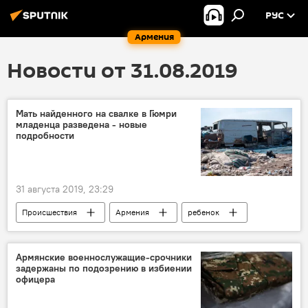
РУС
Армения
Новости от 31.08.2019
Мать найденного на свалке в Гюмри
младенца разведена - новые
подробности
31 августа 2019, 23:29
Происшествия
Армения
ребенок
мусор
Армянские военнослужащие-срочники
задержаны по подозрению в избиении
офицера