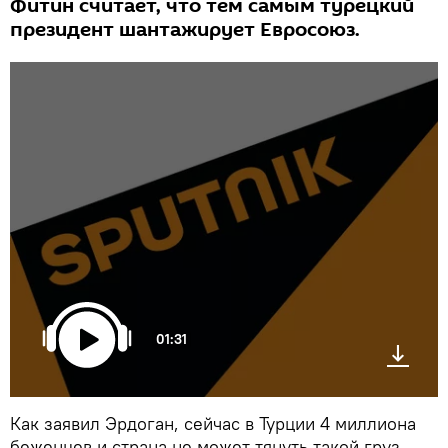
Фитин считает, что тем самым турецкий
президент шантажирует Евросоюз.
01:31
Как заявил Эрдоган, сейчас в Турции 4 миллиона
беженцев и страна не может тянуть такой груз