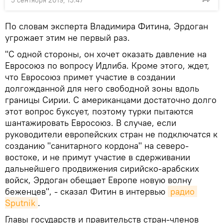
По словам эксперта Владимира Фитина, Эрдоган
угрожает этим не первый раз.
"С одной стороны, он хочет оказать давление на
Евросоюз по вопросу Идлиба. Кроме этого, ждет,
что Евросоюз примет участие в создании
долгожданной для него свободной зоны вдоль
границы Сирии. С американцами достаточно долго
этот вопрос буксует, поэтому турки пытаются
шантажировать Евросоюз. В случае, если
руководители европейских стран не подключатся к
созданию "санитарного кордона" на северо-
востоке, и не примут участие в сдерживании
дальнейшего продвижения сирийско-арабских
войск, Эрдоган обещает Европе новую волну
беженцев", - сказал Фитин в интервью
радио 
Sputnik
.
Главы государств и правительств стран-членов