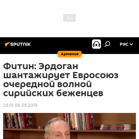
РУС
Армения
Фитин: Эрдоган
шантажирует Евросоюз
очередной волной
сирийских беженцев
23:01 06.09.2019