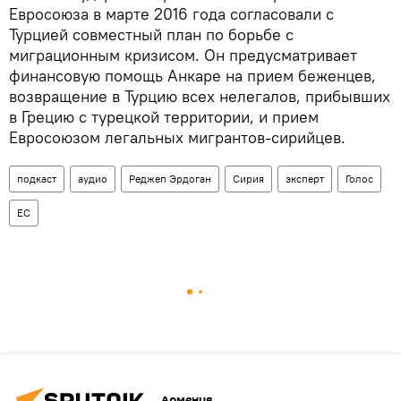
Евросоюза в марте 2016 года согласовали с
Турцией совместный план по борьбе с
миграционным кризисом. Он предусматривает
финансовую помощь Анкаре на прием беженцев,
возвращение в Турцию всех нелегалов, прибывших
в Грецию с турецкой территории, и прием
Евросоюзом легальных мигрантов-сирийцев.
подкаст
аудио
Реджеп Эрдоган
Сирия
эксперт
Голос
ЕС
Армения