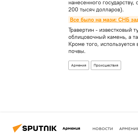
нанесенного государству, 
200 тысяч долларов).
Все было на мази: СНБ за
Травертин - известковый т
облицовочный камень, а т
Кроме того, используется 
почвы.
Армения
Происшествия
Армения
НОВОСТИ
АРМЕНИ