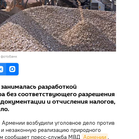
 фотобанк
 занималась разработкой
ра без соответствующего разрешения
 документации и отчисления налогов,
ло.
 Армении возбудили уголовное дело против
 и незаконную реализацию природного
том сообщает пресс-служба МВД
Армении
.