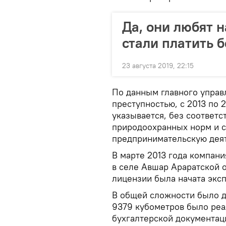
Да, они любят 
стали платить 
23 августа 2019, 22:15
По данным главного управ
преступностью, с 2013 по 
указывается, без соответ
природоохранных норм и с
предпринимательскую деят
В марте 2013 года компани
в селе Авшар Араратской 
лицензии была начата эксп
В общей сложности было д
9379 кубометров было реа
бухгалтерской документац