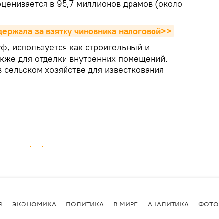
оценивается в 95,7 миллионов драмов (около
держала за взятку чиновника налоговой>>
уф, используется как строительный и
акже для отделки внутренних помещений.
в сельском хозяйстве для известкования
Я
ЭКОНОМИКА
ПОЛИТИКА
В МИРЕ
АНАЛИТИКА
ФОТО