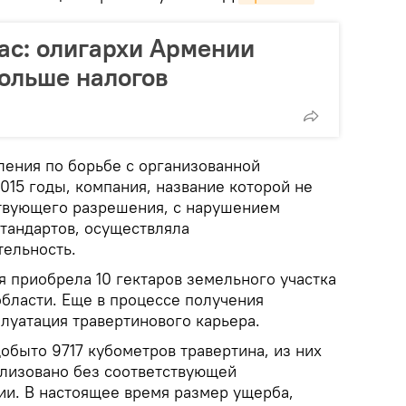
нас: олигархи Армении
больше налогов
ления по борьбе с организованной
2015 годы, компания, название которой не
ствующего разрешения, с нарушением
тандартов, осуществляла
ельность.
я приобрела 10 гектаров земельного участка
области. Еще в процессе получения
луатация травертинового карьера.
обыто 9717 кубометров травертина, из них
лизовано без соответствующей
ии. В настоящее время размер ущерба,