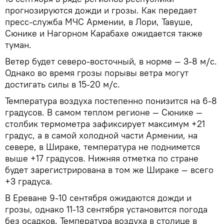
прогнозируются дожди и грозы. Как передает
пресс-служба МЧС Армении, в Лори, Тавуше,
Сюнике и Нагорном Карабахе ожидается также
туман.
Ветер будет северо-восточный, в норме — 3-8 м/с.
Однако во время грозы порывы ветра могут
достигать силы в 15-20 м/с.
Температура воздуха постепенно понизится на 6-8
градусов. В самом теплом регионе — Сюнике —
столбик термометра зафиксирует максимум +21
градус, а в самой холодной части Армении, на
севере, в Шираке, температура не поднимется
выше +17 градусов. Нижняя отметка по стране
будет зарегистрирована в том же Шираке — всего
+3 градуса.
В Ереване 9-10 сентября ожидаются дожди и
грозы, однако 11-13 сентября установится погода
без осадков. Температура воздуха в столице в