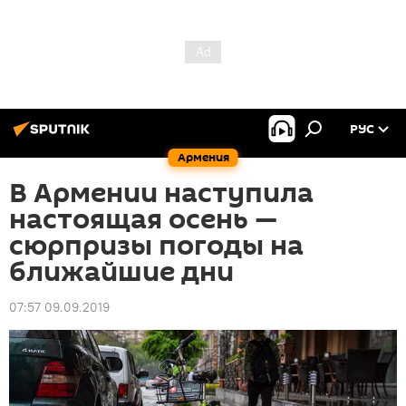
РУС
Армения
В Армении наступила
настоящая осень —
сюрпризы погоды на
ближайшие дни
07:57 09.09.2019