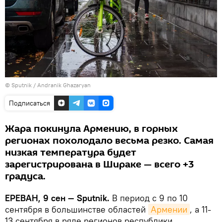
© Sputnik / Andranik Ghazaryan
Подписаться
Жара покинула Армению, в горных
регионах похолодало весьма резко. Самая
низкая температура будет
зарегистрирована в Шираке — всего +3
градуса.
ЕРЕВАН, 9 сен — Sputnik.
В период с 9 по 10
сентября в большинстве областей
Армении
, а 11-
13 сентября в ряде регионов республики