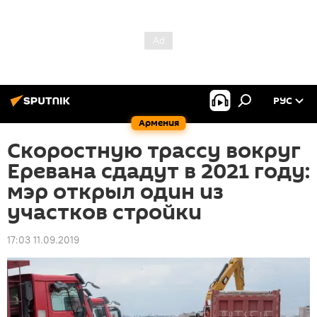
РУС
Армения
Скоростную трассу вокруг
Еревана сдадут в 2021 году:
мэр открыл один из
участков стройки
17:03 11.09.2019