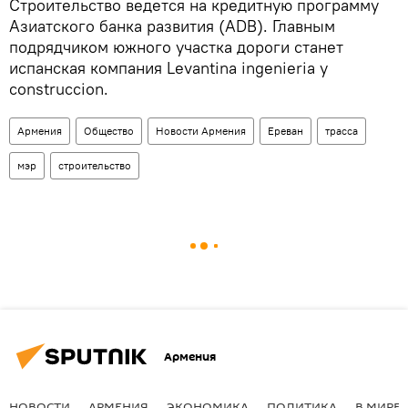
Строительство ведется на кредитную программу
Азиатского банка развития (ADB). Главным
подрядчиком южного участка дороги станет
испанская компания Levantina ingenieria y
construccion.
Армения
Общество
Новости Армения
Ереван
трасса
мэр
строительство
Армения
НОВОСТИ
АРМЕНИЯ
ЭКОНОМИКА
ПОЛИТИКА
В МИРЕ