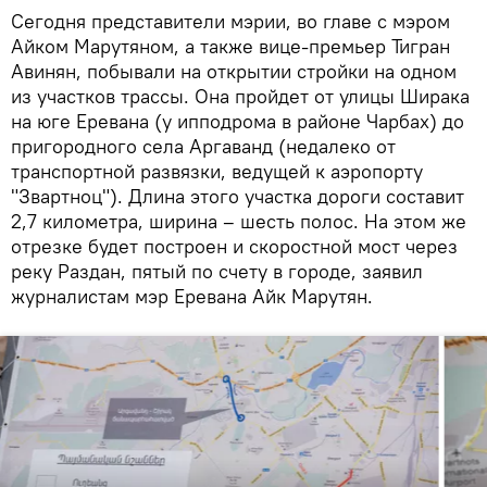
Сегодня представители мэрии, во главе с мэром
Айком Марутяном, а также вице-премьер Тигран
Авинян, побывали на открытии стройки на одном
из участков трассы. Она пройдет от улицы Ширака
на юге Еревана (у ипподрома в районе Чарбах) до
пригородного села Аргаванд (недалеко от
транспортной развязки, ведущей к аэропорту
"Звартноц"). Длина этого участка дороги составит
2,7 километра, ширина – шесть полос. На этом же
отрезке будет построен и скоростной мост через
реку Раздан, пятый по счету в городе, заявил
журналистам мэр Еревана Айк Марутян.