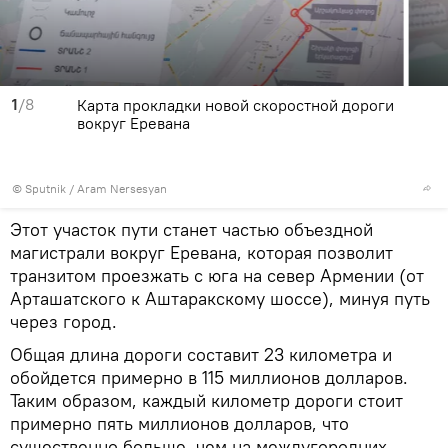
1
/8
Карта прокладки новой скоростной дороги
вокруг Еревaна
© Sputnik / Aram Nersesyan
Этот участок пути станет частью объездной
магистрали вокруг Еревана, которая позволит
транзитом проезжать с юга на север Армении (от
Арташатского к Аштаракскому шоссе), минуя путь
через город.
Общая длина дороги составит 23 километра и
обойдется примерно в 115 миллионов долларов.
Таким образом, каждый километр дороги стоит
примерно пять миллионов долларов, что
существенно больше, чем на междугородних