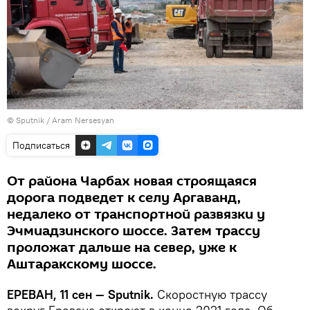
© Sputnik / Aram Nersesyan
Подписаться
От района Чарбах новая строящаяся
дорога подведет к селу Аргаванд,
недалеко от транспортной развязки у
Эчмиадзинского шоссе. Затем трассу
проложат дальше на север, уже к
Аштаракскому шоссе.
ЕРЕВАН, 11 сен — Sputnik.
Скоростную трассу