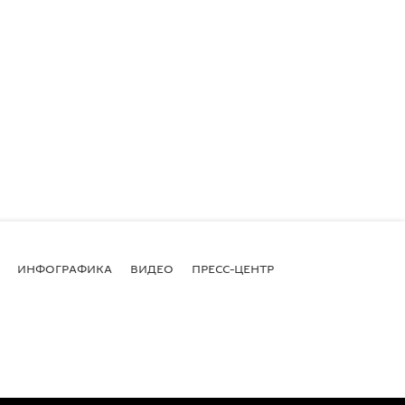
ИНФОГРАФИКА
ВИДЕО
ПРЕСС-ЦЕНТР