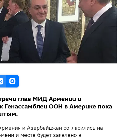
тречи глав МИД Армении и
х Генассамблеи ООН в Америке пока
рытым.
рмения и Азербайджан согласились на
емени и месте будет заявлено в