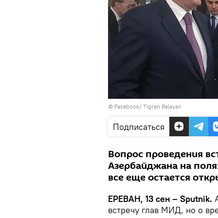
©
Facebook/ Tigran Balayan
Подписаться
Вопрос проведения вс
Азербайджана на поля
все еще остается отк
ЕРЕВАН, 13 сен – Sputnik.
А
встречу глав МИД, но о вр