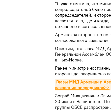
"Я уже отметила, что мини
сопредседателей было пре
сопредседателей, и сторон
касается того, где и когда
объявлено в согласованном
Армянская сторона, по ее 
согласованного заявления
Отметим, что глава МИД А
Генеральной Ассамблеи ОО
в Нью-Йорке.
Ранее министр иностранн
стороны договорились о вс
Главы МИД Армении и Азер
заявление посредников>>
Зограб Мнацаканян и Эльм
20 июня в Вашингтоне. По
группы ОБСЕ распространи