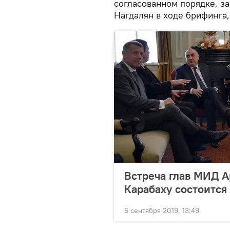
согласованном порядке, з
Нагдалян в ходе брифинга,
Встреча глав МИД 
Карабаху состоится
6 сентября 2019, 13:49