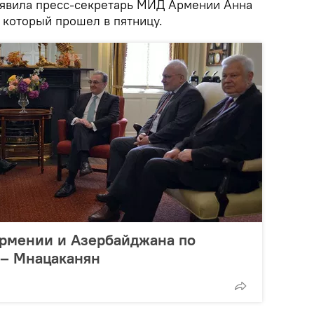
аявила пресс-секретарь МИД Армении Анна
 который прошел в пятницу.
Армении и Азербайджана по
 – Мнацаканян