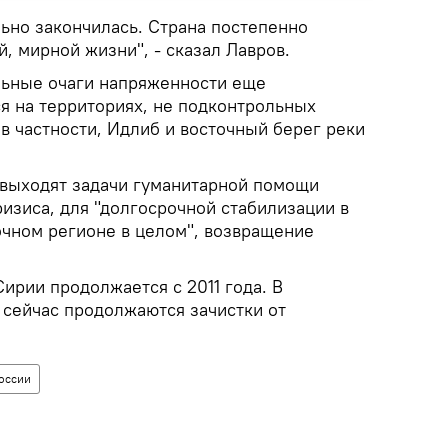
льно закончилась. Страна постепенно
й, мирной жизни", - сказал Лавров.
льные очаги напряженности еще
я на территориях, не подконтрольных
 в частности, Идлиб и восточный берег реки
 выходят задачи гуманитарной помощи
изиса, для "долгосрочной стабилизации в
очном регионе в целом", возвращение
ирии продолжается с 2011 года. В
 сейчас продолжаются зачистки от
оссии