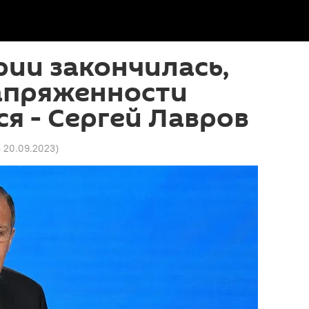
рии закончилась,
напряженности
я - Сергей Лавров
8 20.09.2023
)