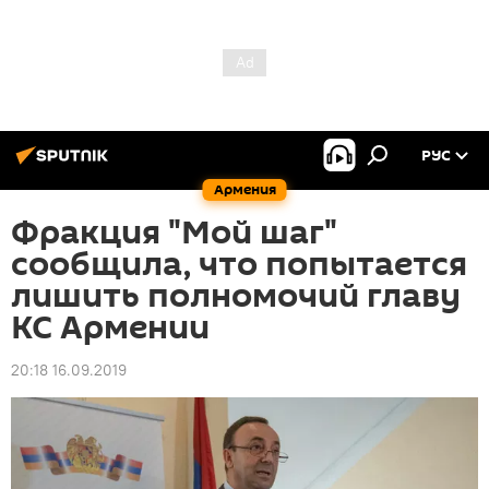
РУС
Армения
Фракция "Мой шаг"
сообщила, что попытается
лишить полномочий главу
КС Армении
20:18 16.09.2019