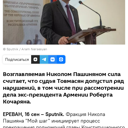
© Sputnik / Aram Nersesyan
Подписаться
Возглавляемая Николом Пашиняном сила
считает, что судья Товмасян допустил ряд
нарушений, в том числе при рассмотрении
дела экс-президента Армении Роберта
Кочаряна.
ЕРЕВАН, 16 сен – Sputnik.
Фракция Никола
Пашияна "Мой шаг" инициирует процесс
прекращения полномочий главы Конституционного