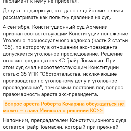
парламент к нему не прибегал.
Депутат подчеркнул, что данное действие нельзя
рассматривать как попытку давления на суд.
4 сентября, Конституционный суд Армении
признал соответствующим Конституции положение
Уголовно-процессуального кодекса (часть 2 статьи
135), по которому в отношении экс-президента
допускается уголовное преследование. Решение
огласил председатель КС Грайр Товмасян. При
этом суд счел несоответствующим Конституции
статью 35 УПК "Обстоятельства, исключающие
производство по уголовному делу и уголовное
преследование", тем самым поставив под вопрос
правомерность ареста экс-президента.
Вопрос ареста Роберта Кочаряна обсуждаться не 
может — глава Минюста о решении КС>>
Напомним, председателем Конституционного суда
остается Грайр Товмасян, который при прежней