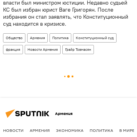
власти был министром юстиции. Недавно судьей
КС был избран юрист Ваге Григорян. После
избрания он стал заявлять, что Конституционный
суд находится в кризисе.
Общество
Армения
Политика
Конституционный суд
фракция
Новости Армения
Грайр Товмасян
Армения
НОВОСТИ
АРМЕНИЯ
ЭКОНОМИКА
ПОЛИТИКА
В МИРЕ