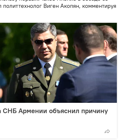
 политтехнолог Виген Акопян, комментируя
ва СНБ Армении объяснил причину