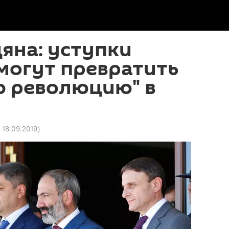
яна: уступки
могут превратить
ю революцию" в
0 18.09.2019
)