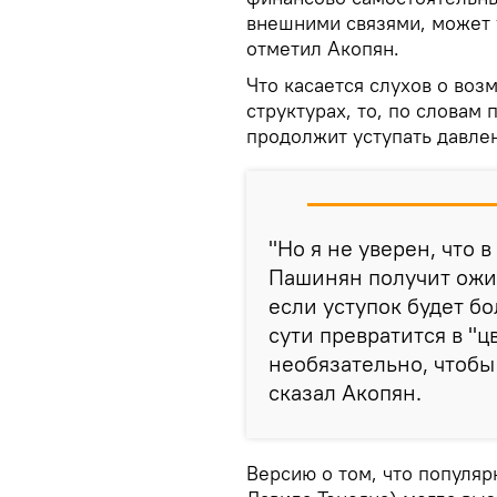
внешними связями, может 
отметил Акопян.
Что касается слухов о воз
структурах, то, по словам
продолжит уступать давлен
"Но я не уверен, что 
Пашинян получит ожи
если уступок будет бо
сути превратится в "ц
необязательно, чтобы
сказал Акопян.
Версию о том, что популя