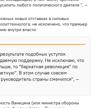
усилить любого политического деятеля ", —
можных новых отставках в силовых
 политтехнолога, не исключено, что премьер
ию внутри власти.
в результате подобных уступок
даемую поддержку. Не исключаю, что
льше, то "бархатная революция" по
ветную". В этом случае совсем
 руководитель страны сменился", —
рность Ванецяна (или министра обороны