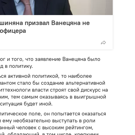
ашиняна призвал Ванецяна не
 офицера
г и того, что заявление Ванецяна было
д в политику.
ся активной политикой, то наиболее
антом стало бы создание альтернативной
иттехнологи власти строят свой дискурс на
ним, тем самым оказываясь в выигрышной
 ситуация будет иной.
литическое поле, он попытается оказаться
 ему необязательно выступать в роли
анный человек с высоким рейтингом,
й, обладающий, в том числе, крепкими