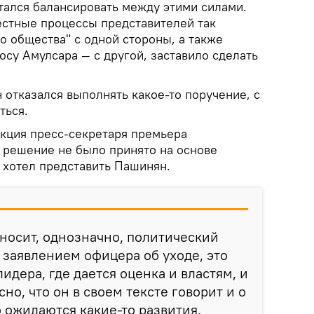
ался балансировать между этими силами.
естные процессы представителей так
о общества" с одной стороны, а также
су Амулсара — с другой, заставило сделать
 отказался выполнять какое-то поручение, с
ться.
акция пресс-секретаря премьера
о решение не было принято на основе
о хотел представить Пашинян.
носит, однозначно, политический
о заявлением офицера об уходе, это
идера, где дается оценка и властям, и
но, что он в своем тексте говорит и о
о ожидаются какие-то развития,