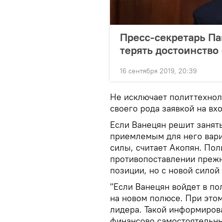
Пресс-секретарь П
терять достоинство
16 сентября 2019, 20:39
Не исключает политтехноло
своего рода заявкой на вхо
Если Ванецян решит занять
приемлемым для него вари
силы, считает Акопян. Пол
противопоставлении преж
позиции, но с новой силой
"Если Ванецян войдет в по
на новом полюсе. При этом
лидера. Такой информиров
финансово самостоятельны