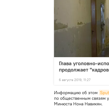
Глава уголовно-ис
продолжает "кадров
6 августа 2019, 11:27
Информацию об этом
Spu
по общественным связям у
Минюста Нона Навикян.