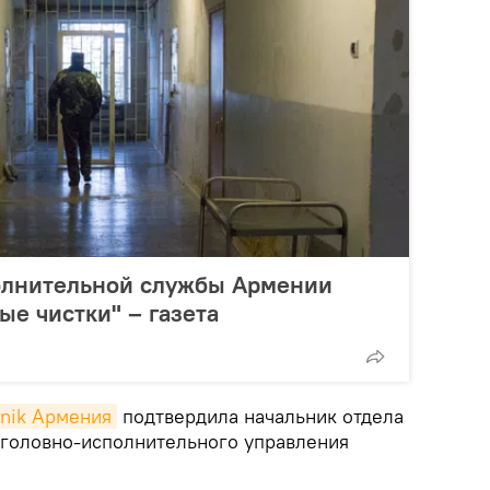
полнительной службы Армении
ые чистки" – газета
tnik Армения
подтвердила начальник отдела
головно-исполнительного управления