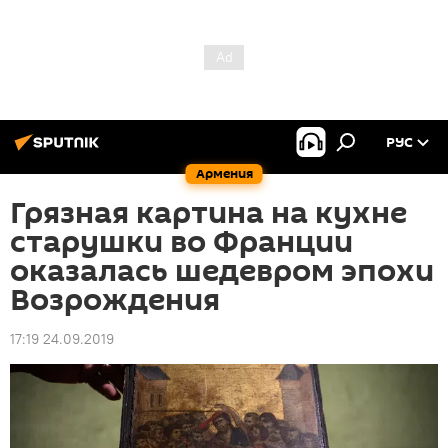
РУС
Армения
Грязная картина на кухне
старушки во Франции
оказалась шедевром эпохи
Возрождения
17:19 24.09.2019