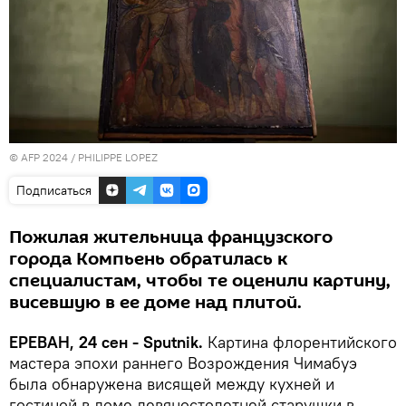
© AFP 2024 / PHILIPPE LOPEZ
Подписаться
Пожилая жительница французского
города Компьень обратилась к
специалистам, чтобы те оценили картину,
висевшую в ее доме над плитой.
ЕРЕВАН, 24 сен - Sputnik.
Картина флорентийского
мастера эпохи раннего Возрождения Чимабуэ
была обнаружена висящей между кухней и
гостиной в доме девяностолетней старушки в