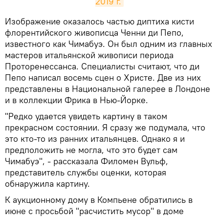
2019 г.
Изображение оказалось частью диптиха кисти
флорентийского живописца Ченни ди Пепо,
известного как Чимабуэ. Он был одним из главных
мастеров итальянской живописи периода
Проторенессанса. Специалисты считают, что ди
Пепо написал восемь сцен о Христе. Две из них
представлены в Национальной галерее в Лондоне
и в коллекции Фрика в Нью-Йорке.
"Редко удается увидеть картину в таком
прекрасном состоянии. Я сразу же подумала, что
это кто-то из ранних итальянцев. Однако я и
предположить не могла, что это будет сам
Чимабуэ", - рассказала Филомен Вульф,
представитель службы оценки, которая
обнаружила картину.
К аукционному дому в Компьене обратились в
июне с просьбой "расчистить мусор" в доме