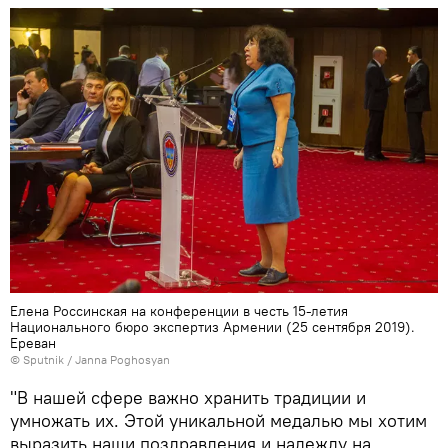
Елена Россинская на конференции в честь 15-летия
Национального бюро экспертиз Армении (25 сентября 2019).
Еревaн
© Sputnik / Janna Poghosyan
"В нашей сфере важно хранить традиции и
умножать их. Этой уникальной медалью мы хотим
выразить наши поздравления и надежду на