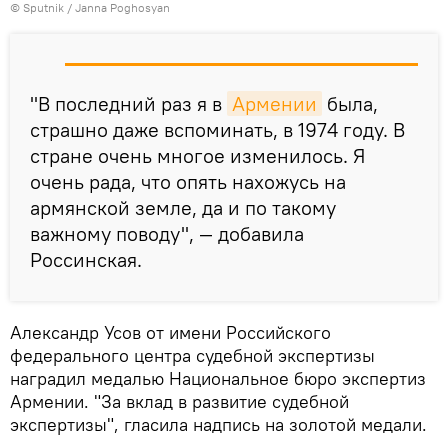
© Sputnik / Janna Poghosyan
"В последний раз я в
Армении
была,
страшно даже вспоминать, в 1974 году. В
стране очень многое изменилось. Я
очень рада, что опять нахожусь на
армянской земле, да и по такому
важному поводу", — добавила
Россинская.
Александр Усов от имени Российского
федерального центра судебной экспертизы
наградил медалью Национальное бюро экспертиз
Армении. "За вклад в развитие судебной
экспертизы", гласила надпись на золотой медали.