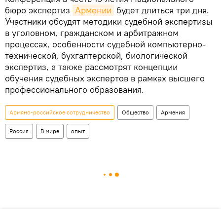
бюро экспертиз
Армении
будет длиться три дня.
Участники обсудят методики судебной экспертизы
в уголовном, гражданском и арбитражном
процессах, особенности судебной компьютерно-
технической, бухгалтерской, биологической
экспертиз, а также рассмотрят концепции
обучения судебных экспертов в рамках высшего
профессионального образования.
Армяно-российское сотрудничество
Общество
Армения
Россия
В мире
опыт