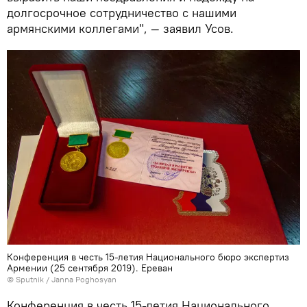
долгосрочное сотрудничество с нашими
армянскими коллегами", — заявил Усов.
Конференция в честь 15-летия Национального бюро экспертиз
Армении (25 сентября 2019). Еревaн
© Sputnik / Janna Poghosyan
Конференция в честь 15-летия Национального