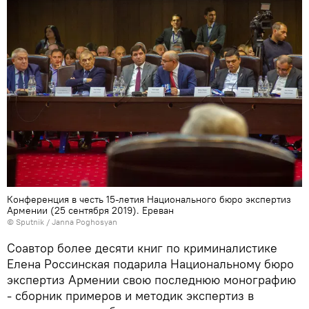
Конференция в честь 15-летия Национального бюро экспертиз
Армении (25 сентября 2019). Еревaн
© Sputnik / Janna Poghosyan
Соавтор более десяти книг по криминалистике
Елена Россинская подарила Национальному бюро
экспертиз Армении свою последнюю монографию
- сборник примеров и методик экспертиз в