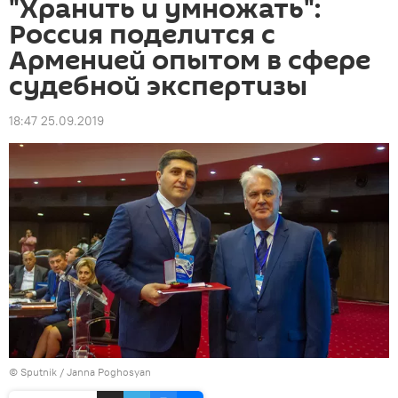
"Хранить и умножать":
Россия поделится с
Арменией опытом в сфере
судебной экспертизы
18:47 25.09.2019
© Sputnik / Janna Poghosyan