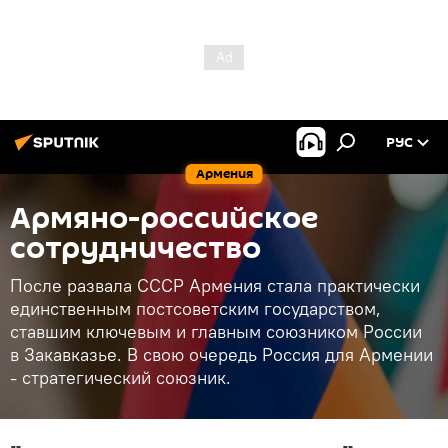
РУС
Армения
Армяно-российское
сотрудничество
После развала СССР Армения стала практически
единственным постсоветским государством,
ставшим ключевым и главным союзником России
в Закавказье. В свою очередь Россия для Армении
- стратегический союзник.