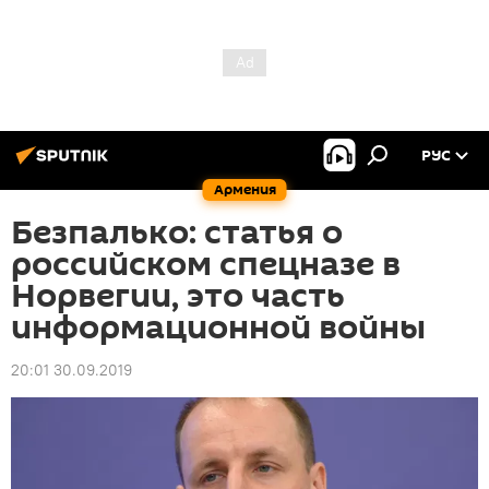
РУС
Армения
Безпалько: статья о
российском спецназе в
Норвегии, это часть
информационной войны
20:01 30.09.2019