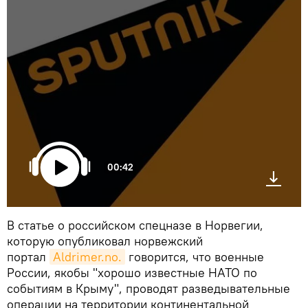
00:42
В статье о российском спецназе в Норвегии,
которую опубликовал норвежский
портал
Aldrimer.no.
говорится, что военные
России, якобы "хорошо известные НАТО по
событиям в Крыму", проводят разведывательные
операции на территории континентальной