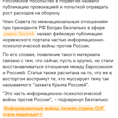
Российское посольство в Норвегии назвало
публикацию провокацией и попыткой оправдать
рост расходов на оборону.
Член Совета по межнациональным отношениям
при президенте РФ Богдан Безпалько в эфире
радио Sputnik
назвал фейковую публикацию
норвежского портала частью информационно-
психологической войны против России.
По его словам, появление такого материала
связано с тем, что сейчас пусть и хрупко, но стали
восстанавливаться отношения между Евросоюзом
и Россией. Статья также расчитана на то, что ее в
восторгом воспримут те, кто муссирует тему так
называемого "захвата Крыма Россией".
"Это часть информационно-психологической
войны против России", ‒ подчеркнул Безпалько.
Информационные войны: почему страны СНГ 
стали мишенью>>