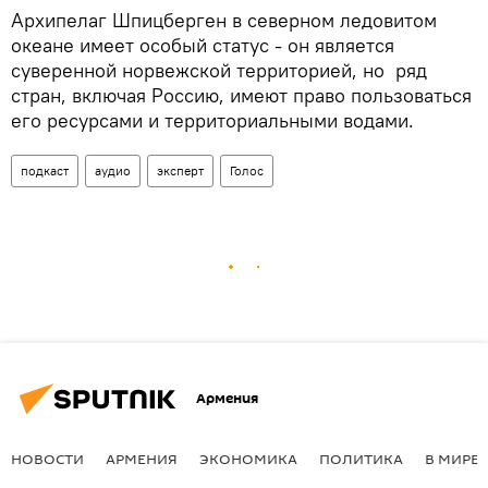
Архипелаг Шпицберген в северном ледовитом
океане имеет особый статус - он является
суверенной норвежской территорией, но ряд
стран, включая Россию, имеют право пользоваться
его ресурсами и территориальными водами.
подкаст
аудио
эксперт
Голос
Армения
НОВОСТИ
АРМЕНИЯ
ЭКОНОМИКА
ПОЛИТИКА
В МИРЕ