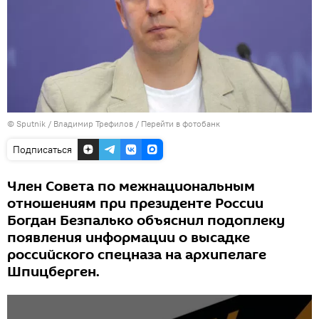
© Sputnik / Владимир Трефилов
/
Перейти в фотобанк
Подписаться
Член Совета по межнациональным
отношениям при президенте России
Богдан Безпалько объяснил подоплеку
появления информации о высадке
российского спецназа на архипелаге
Шпицберген.