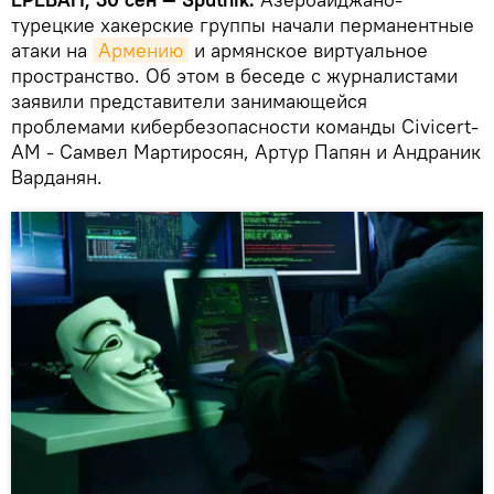
турецкие хакерские группы начали перманентные
атаки на
Армению
и армянское виртуальное
пространство. Об этом в беседе с журналистами
заявили представители занимающейся
проблемами кибербезопасности команды Civicert-
AM - Самвел Мартиросян, Артур Папян и Андраник
Варданян.