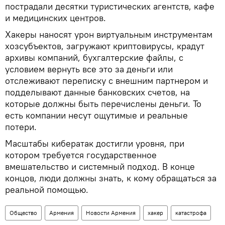
пострадали десятки туристических агентств, кафе
и медицинских центров.
Хакеры наносят урон виртуальным инструментам
хозсубъектов, загружают криптовирусы, крадут
архивы компаний, бухгалтерские файлы, с
условием вернуть все это за деньги или
отслеживают переписку с внешним партнером и
подделывают данные банковских счетов, на
которые должны быть перечислены деньги. То
есть компании несут ощутимые и реальные
потери.
Масштабы кибератак достигли уровня, при
котором требуется государственное
вмешательство и системный подход. В конце
концов, люди должны знать, к кому обращаться за
реальной помощью.
Общество
Армения
Новости Армения
хакер
катастрофа