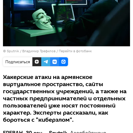
© Sputnik / Владимир Трефилов
/
Перейти в фотобанк
Подписаться
Хакерские атаки на армянское
виртуальное пространство, сайты
государственных учреждений, а также на
частных предпринимателей и отдельных
пользователей уже носят постоянный
характер. Эксперты рассказали, как
бороться с "киберзлом".
ЕРЕВАН, 30 сен — Sputnik.
Азербайджано-