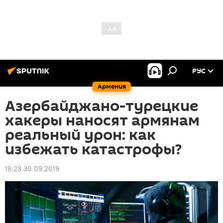
РУС
Армения
Азербайджано-турецкие
хакеры наносят армянам
реальный урон: как
избежать катастрофы?
18:23 30.09.2019