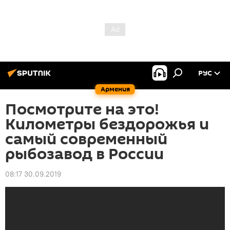
РУС
Армения
Посмотрите на это!
Километры бездорожья и
самый современный
рыбозавод в России
08:17 30.09.2019