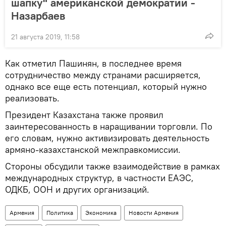
шапку" американской демократии -
Назарбаев
21 августа 2019, 11:58
Как отметил Пашинян, в последнее время
сотрудничество между странами расширяется,
однако все еще есть потенциал, который нужно
реализовать.
Президент Казахстана также проявил
заинтересованность в наращивании торговли. По
его словам, нужно активизировать деятельность
армяно-казахстанской межправкомиссии.
Стороны обсудили также взаимодействие в рамках
международных структур, в частности ЕАЭС,
ОДКБ, ООН и других организаций.
Армения
Политика
Экономика
Новости Армения