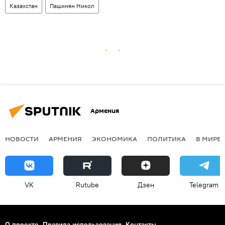
Казахстан
Пашинян Никол
Армения
НОВОСТИ
АРМЕНИЯ
ЭКОНОМИКА
ПОЛИТИКА
В МИРЕ
VK
Rutube
Дзен
Telegram
О проекте
Правила использования
Контакты