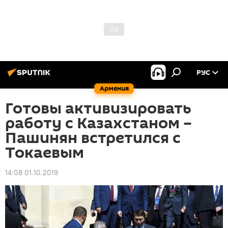
РУС
Армения
Готовы активизировать
работу с Казахстаном –
Пашинян встретился с
Токаевым
14:08 01.10.2019