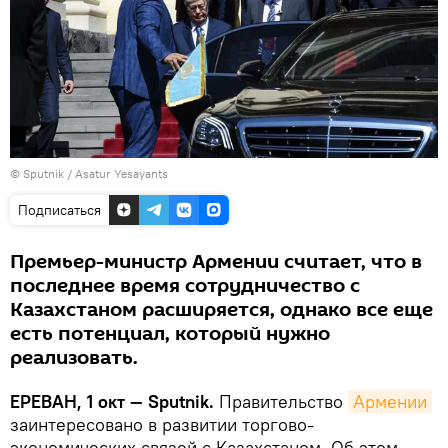
© Sputnik / Asatur Yesayants
Подписаться
Премьер-министр Армении считает, что в
последнее время сотрудничество с
Казахстаном расширяется, однако все еще
есть потенциал, который нужно
реализовать.
ЕРЕВАН, 1 окт — Sputnik.
Правительство
Армении
заинтересовано в развитии торгово-
экономических связей с Казахстаном. Об этом