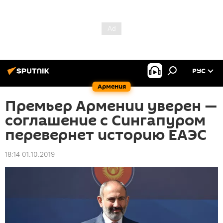
РУС
Армения
Премьер Армении уверен —
соглашение с Сингапуром
перевернет историю ЕАЭС
18:14 01.10.2019