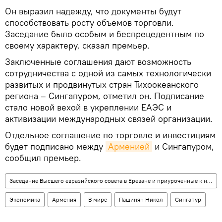
Он выразил надежду, что документы будут
способствовать росту объемов торговли.
Заседание было особым и беспрецедентным по
своему характеру, сказал премьер.
Заключенные соглашения дают возможность
сотрудничества с одной из самых технологически
развитых и продвинутых стран Тихоокеанского
региона – Сингапуром, отметил он. Подписание
стало новой вехой в укреплении ЕАЭС и
активизации международных связей организации.
Отдельное соглашение по торговле и инвестициям
будет подписано между
Арменией
и Сингапуром,
сообщил премьер.
Заседание Высшего евразийского совета в Ереване и приуроченные к нему мероприятия
Экономика
Армения
В мире
Пашинян Никол
Сингапур