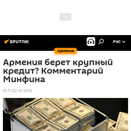
РУС
Армения
Армения берет крупный
кредит? Комментарий
Минфина
15:11 02.10.2019