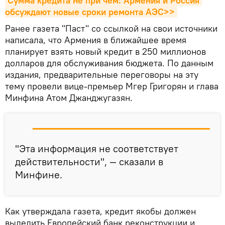
Сумма кредита не при чем: Армения и Россия 
обсуждают новые сроки ремонта АЭС>>
Ранее газета "Паст" со ссылкой на свои источники
написала, что Армения в ближайшее время
планирует взять новый кредит в 250 миллионов
долларов для обслуживания бюджета. По данным
издания, предварительные переговоры на эту
тему провели вице-премьер Мгер Григорян и глава
Минфина Атом Джанджугазян.
"Эта информация не соответствует
действительности", — сказали в
Минфине.
Как утверждала газета, кредит якобы должен
выделить Европейский банк реконструкции и