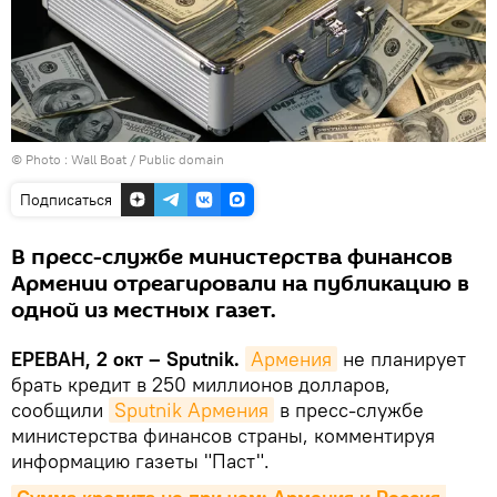
© Photo :
Wall Boat / Public domain
Подписаться
В пресс-службе министерства финансов
Армении отреагировали на публикацию в
одной из местных газет.
ЕРЕВАН, 2 окт – Sputnik.
Армения
не планирует
брать кредит в 250 миллионов долларов,
сообщили
Sputnik Армения
в пресс-службе
министерства финансов страны, комментируя
информацию газеты "Паст".