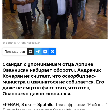
© Sputnik / Aram Nersesyan
Подписаться
Скандал с упоминанием отца Арпине
Ованнисян набирает обороты. Андраник
Кочарян не считает, что оскорбил экс-
министра и извиняться не собирается. Его
даже не смутил факт того, что отец
Ованнисян давно скончался.
ЕРЕВАН, 3 окт — Sputnik.
Глава фракции "Мой шаг"