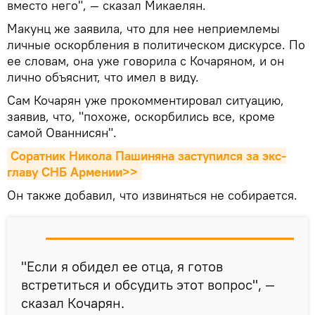
вместо него", — сказал Микаелян.
Макунц же заявила, что для нее неприемлемы
личные оскорбления в политическом дискурсе. По
ее словам, она уже говорила с Кочаряном, и он
лично объяснит, что имел в виду.
Сам Кочарян уже прокомментировал ситуацию,
заявив, что, "похоже, оскорбились все, кроме
самой Ованнисян".
Соратник Никола Пашиняна заступился за экс-
главу СНБ Армении>>
Он также добавил, что извиняться не собирается.
"Если я обидел ее отца, я готов
встретиться и обсудить этот вопрос", —
сказал Кочарян.