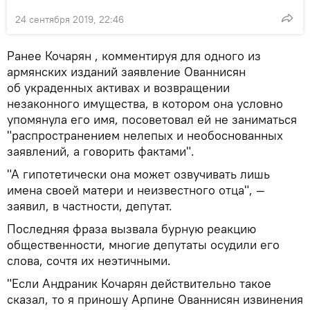
24 сентября 2019, 22:46
Ранее Кочарян , комментируя для одного из
армянских изданий заявление Ованнисян
об украденных активах и возвращении
незаконного имущества, в котором она условно
упомянула его имя, посоветовал ей не заниматься
"распространением нелепых и необоснованных
заявлений, а говорить фактами".
"А гипотетически она может озвучивать лишь
имена своей матери и неизвестного отца", —
заявил, в частности, депутат.
Последняя фраза вызвала бурную реакцию
общественности, многие депутаты осудили его
слова, сочтя их неэтичными.
"Если Андраник Кочарян действительно такое
сказал, то я приношу Арпине Ованнисян извинения