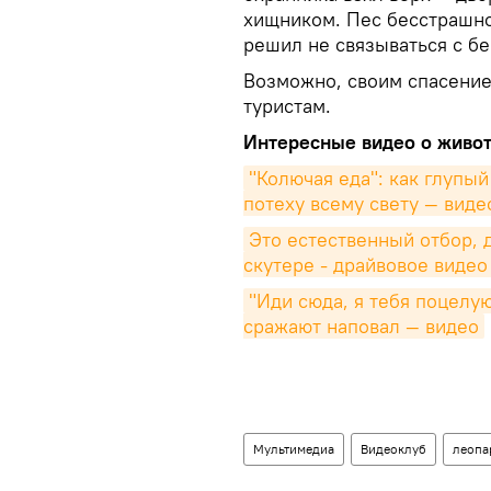
хищником. Пес бесстрашно
решил не связываться с б
Возможно, своим спасение
туристам.
Интересные видео о живо
"Колючая еда": как глупый
потеху всему свету — виде
Это естественный отбор, д
скутере - драйвовое видео
"Иди сюда, я тебя поцелую
сражают наповал — видео
Мультимедиа
Видеоклуб
леопа