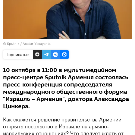
© Sputnik / Asatur Yesayants
Подписаться
10 октября в 11:00 в мультимедийном
пресс-центре Sputnik Армения состоялась
пресс-конференция сопредседателя
международного общественного форума
"Израиль – Армения", доктора Александра
Цинкера.
Как скажется решение правительства Армении
открыть посольство в Израиле на армяно-
израильских отношениях? Что следует ждать от