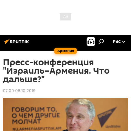
РУС
Армения
Пресс-конференция
"Израиль–Армения. Что
дальше?"
07:00 08.10.2019