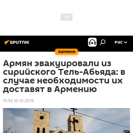
РУС
Армения
Армян эвакуировали из
сирийского Тель-Абьяда: в
случае необходимости их
доставят в Армению
15:54 10.10.2019