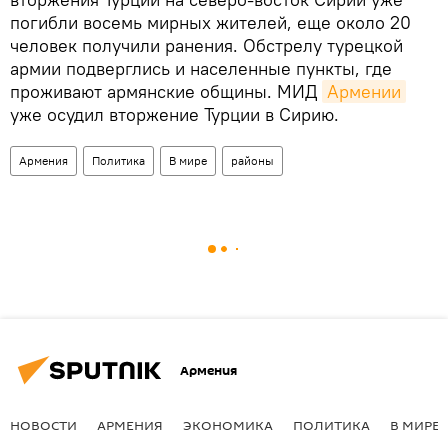
погибли восемь мирных жителей, еще около 20
человек получили ранения. Обстрелу турецкой
армии подверглись и населенные пункты, где
проживают армянские общины. МИД
Армении
уже осудил вторжение Турции в Сирию.
Армения
Политика
В мире
районы
Армения
НОВОСТИ
АРМЕНИЯ
ЭКОНОМИКА
ПОЛИТИКА
В МИРЕ