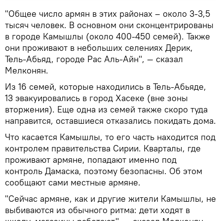
"Общее число армян в этих районах – около 3-3,5
тысяч человек. В основном они сконцентрированы
в городе Камышлы (около 400-450 семей). Также
они проживают в небольших селениях Дерик,
Тель-Абьяд, городе Рас Аль-Айн", — сказал
Мелконян.
Из 16 семей, которые находились в Тель-Абьяде,
13 эвакуировались в город Хасеке (вне зоны
вторжения). Еще одна из семей также скоро туда
направится, оставшиеся отказались покидать дома.
Что касается Камышлы, то его часть находится под
контролем правительства Сирии. Кварталы, где
проживают армяне, попадают именно под
контроль Дамаска, поэтому безопасны. Об этом
сообщают сами местные армяне.
"Сейчас армяне, как и другие жители Камышлы, не
выбиваются из обычного ритма: дети ходят в