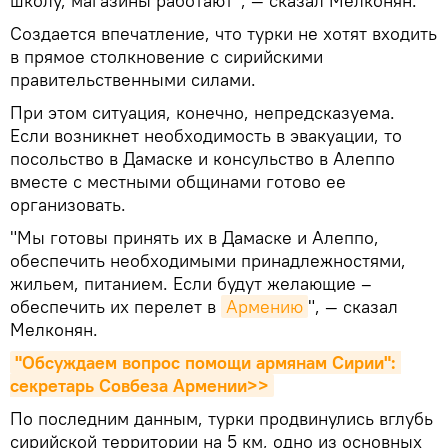
школу, магазины работают", — сказал Мелконян.
Создается впечатление, что турки не хотят входить
в прямое столкновение с сирийскими
правительственными силами.
При этом ситуация, конечно, непредсказуема.
Если возникнет необходимость в эвакуации, то
посольство в Дамаске и консульство в Алеппо
вместе с местными общинами готово ее
организовать.
"Мы готовы принять их в Дамаске и Алеппо,
обеспечить необходимыми принадлежностями,
жильем, питанием. Если будут желающие –
обеспечить их перелет в
Армению
", — сказал
Мелконян.
"Обсуждаем вопрос помощи армянам Сирии": 
секретарь Совбеза Армении>>
По последним данным, турки продвинулись вглубь
сирийской территории на 5 км, одно из основных