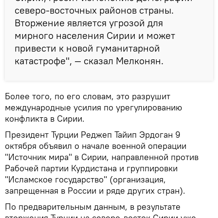
северо-восточных районов страны.
Вторжение является угрозой для
мирного населения Сирии и может
привести к новой гуманитарной
катастрофе", — сказал Мелконян.
Более того, по его словам, это разрушит
международные усилия по урегулированию
конфликта в Сирии.
Президент Турции Реджеп Тайип Эрдоган 9
октября объявил о начале военной операции
"Источник мира" в Сирии, направленной против
Рабочей партии Курдистана и группировки
"Исламское государство" (организация,
запрещенная в России и ряде других стран).
По предварительным данным, в результате
вторжения Турции на северо-восток Сирии уже