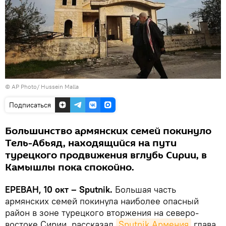
© AP Photo/ Hussein Malla
Подписаться
Большинство армянских семей покинуло
Тель-Абьяд, находящийся на пути
турецкого продвижения вглубь Сирии, в
Камышлы пока спокойно.
ЕРЕВАН, 10 окт – Sputnik.
Большая часть
армянских семей покинула наиболее опасный
район в зоне турецкого вторжения на северо-
востоке Сирии, рассказал
Sputnik Армения
глава