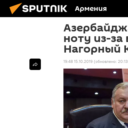
Армения
Азербайдж
ноту из-за
Нагорный 
19:48 15.10.2019
(обновлено:
20:13