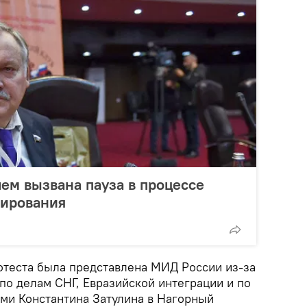
чем вызвана пауза в процессе
лирования
отеста была представлена МИД России из-за
по делам СНГ, Евразийской интеграции и по
ами Константина Затулина в Нагорный