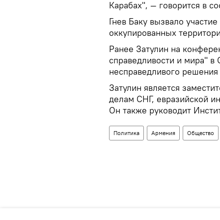
Карабах", — говорится в с
Гнев Баку вызвало участие
оккупированных территори
Ранее Затулин на конфере
справедливости и мира" в 
несправедливого решения 
Затулин является замести
делам СНГ, евразийской ин
Он также руководит Инстит
Политика
Армения
Общество