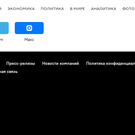
Я
ЭКОНОМИКА
ПОЛИТИКА
В МИРЕ
АНАЛИТИКА
ФОТО
am
Макс
Пресс-релизы
Новости компаний
Политика конфиденциал
ная связь