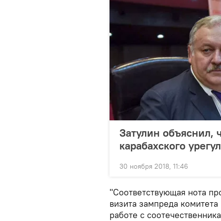
Затулин объяснил, 
карабахского урегу
30 ноября 2018, 11:46
"Соответствующая нота пр
визита зампреда комитета 
работе с соотечественник