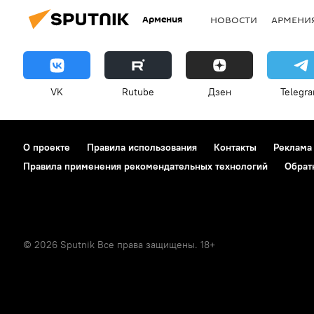
Армения
НОВОСТИ
АРМЕНИ
VK
Rutube
Дзен
Telegr
О проекте
Правила использования
Контакты
Реклама
Правила применения рекомендательных технологий
Обрат
© 2026 Sputnik Все права защищены. 18+