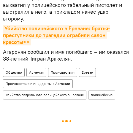
выхватил у полицейского табельный пистолет и
выстрелил в него, а прикладом нанес удар
второму.
Убийство полицейского в Ереване: братья-
преступники до трагедии ограбили салон 
красоты>>
Агаронян сообщил и имя погибшего – им оказался
38-летний Тигран Аракелян.
Общество
Армения
Происшествия
Ереван
Происшествия и инциденты в Армении
Убийство патрульного полицейского в Ереване
полицейские