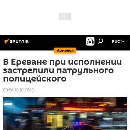
РУС
Армения
В Ереване при исполнении
застрелили патрульного
полицейского
08:54 16.10.2019