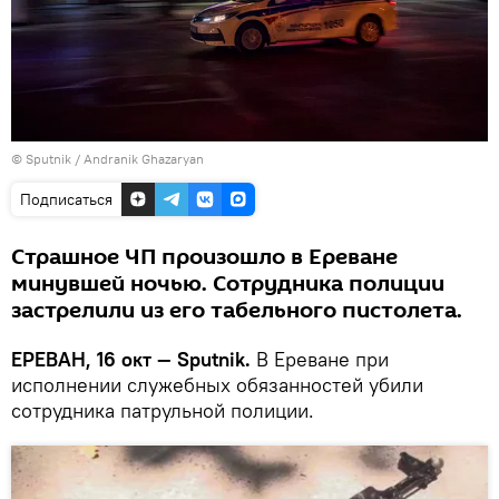
© Sputnik / Andranik Ghazaryan
Подписаться
Страшное ЧП произошло в Ереване
минувшей ночью. Сотрудника полиции
застрелили из его табельного пистолета.
ЕРЕВАН, 16 окт — Sputnik.
В Ереване при
исполнении служебных обязанностей убили
сотрудника патрульной полиции.