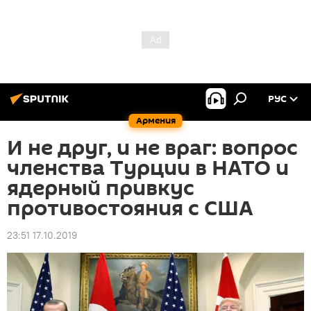
РУС
Армения
И не друг, и не враг: вопрос
членства Турции в НАТО и
ядерный привкус
противостояния с США
23:51 17.10.2019