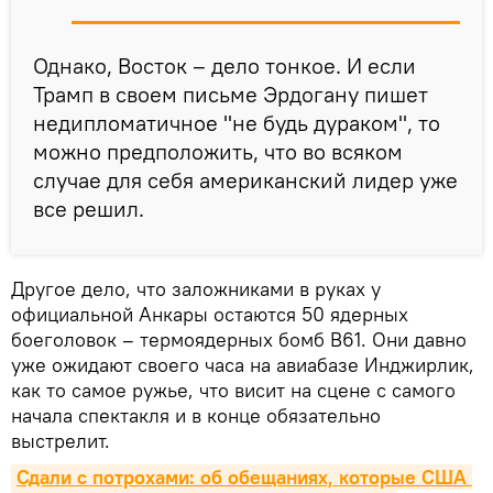
Однако, Восток – дело тонкое. И если
Трамп в своем письме Эрдогану пишет
недипломатичное "не будь дураком", то
можно предположить, что во всяком
случае для себя американский лидер уже
все решил.
Другое дело, что заложниками в руках у
официальной Анкары остаются 50 ядерных
боеголовок – термоядерных бомб В61. Они давно
уже ожидают своего часа на авиабазе Инджирлик,
как то самое ружье, что висит на сцене с самого
начала спектакля и в конце обязательно
выстрелит.
Сдали с потрохами: об обещаниях, которые США 