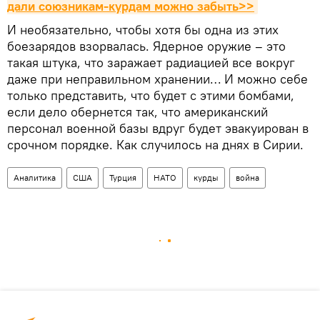
дали союзникам-курдам можно забыть>>
И необязательно, чтобы хотя бы одна из этих
боезарядов взорвалась. Ядерное оружие – это
такая штука, что заражает радиацией все вокруг
даже при неправильном хранении… И можно себе
только представить, что будет с этими бомбами,
если дело обернется так, что американский
персонал военной базы вдруг будет эвакуирован в
срочном порядке. Как случилось на днях в Сирии.
Аналитика
США
Турция
НАТО
курды
война