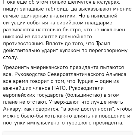
Пока еще об этом только шепчутся в кулуарах,
пишут западные таблоиды да высказывают мнение
самые одинарные аналитики. Но в нынешней
ситуации события на сирийском плацдарме
развиваются настолько быстро, что не исключен
никакой из вариантов дальнейшего
противостояния. Вплоть до того, что Трамп
действительно ударит кулаком по переговорному
столу.
Урезонить американского президента пытаются
все. Руководство Североатлантического Альянса
все время говорит о том, что Турция – один из
важнейших членов НАТО. Руководители
европейских государств (большинство) в этом
плане не отстают. Утверждают, что лучше иметь
Анкару, как говорится, "в зоне доступности", чтобы
можно было-бы хоть как-то влиять на поведение и
поступки импульсивного турецкого президента.