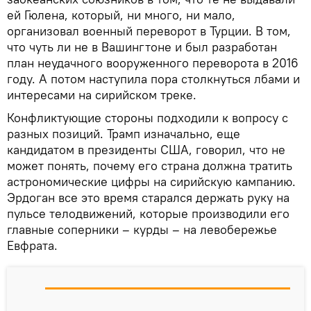
ей Гюлена, который, ни много, ни мало,
организовал военный переворот в Турции. В том,
что чуть ли не в Вашингтоне и был разработан
план неудачного вооруженного переворота в 2016
году. А потом наступила пора столкнуться лбами и
интересами на сирийском треке.
Конфликтующие стороны подходили к вопросу с
разных позиций. Трамп изначально, еще
кандидатом в президенты США, говорил, что не
может понять, почему его страна должна тратить
астрономические цифры на сирийскую кампанию.
Эрдоган все это время старался держать руку на
пульсе телодвижений, которые производили его
главные соперники – курды – на левобережье
Евфрата.