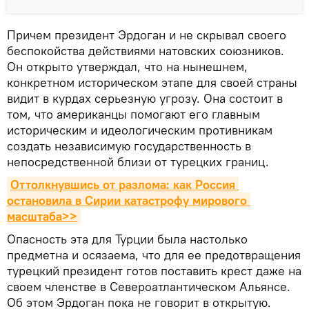
Причем президент Эрдоган и не скрывал своего
беспокойства действиями натовских союзников.
Он открыто утверждал, что на нынешнем,
конкретном историческом этапе для своей страны
видит в курдах серьезную угрозу. Она состоит в
том, что американцы помогают его главным
историческим и идеологическим противникам
создать независимую государственность в
непосредственной близи от турецких границ.
Оттолкнувшись от разлома: как Россия 
остановила в Сирии катастрофу мирового 
масштаба>>
Опасность эта для Турции была настолько
предметна и осязаема, что для ее предотвращения
турецкий президент готов поставить крест даже на
своем членстве в Североатлантическом Альянсе.
Об этом Эрдоган пока не говорит в открытую.