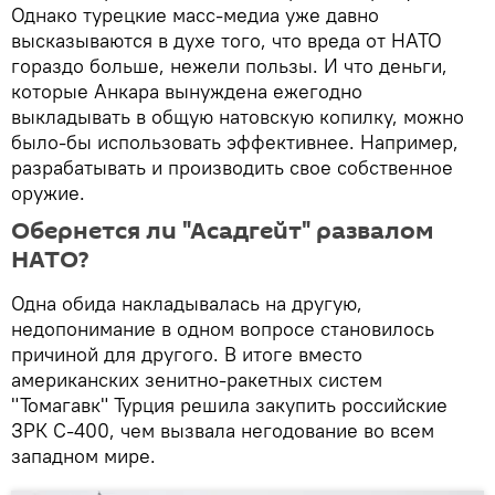
Однако турецкие масс-медиа уже давно
высказываются в духе того, что вреда от НАТО
гораздо больше, нежели пользы. И что деньги,
которые Анкара вынуждена ежегодно
выкладывать в общую натовскую копилку, можно
было-бы использовать эффективнее. Например,
разрабатывать и производить свое собственное
оружие.
Обернется ли "Асадгейт" развалом
НАТО?
Одна обида накладывалась на другую,
недопонимание в одном вопросе становилось
причиной для другого. В итоге вместо
американских зенитно-ракетных систем
"Томагавк" Турция решила закупить российские
ЗРК С-400, чем вызвала негодование во всем
западном мире.