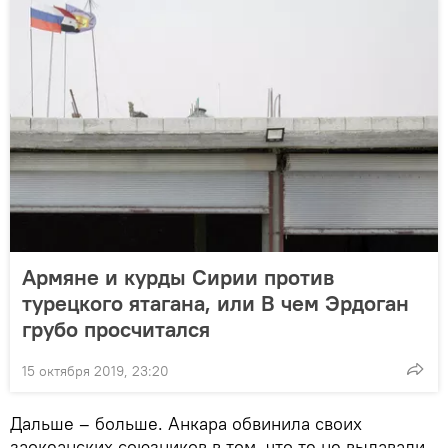
Армяне и курды Сирии против
турецкого ятагана, или В чем Эрдоган
грубо просчитался
15 октября 2019, 23:20
Дальше – больше. Анкара обвинила своих
заокеанских союзников в том, что те не выдавали