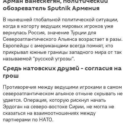
Арман Ванескегян, политический
обозреватель Sputnik Армения
В нынешней глобальной политической ситуации,
когда в когорту ведущих мировых игроков уже
вернулась Россия, значение Турции для
Североатлантического Альянса возрастает в разы.
Европейцы с американцами всегда помнят, кто
прикрывал южные границы западного мира от так
называемой "русской угрозы".
Cредь натовских друзей - согласия на
грош
Противоречия между ведущими игроками в самом
североатлантическом альянсе отныне скрывать не
удается. Операция, которую рискнул начать
Эрдоган на северо-востоке Сирии, не могла не
сказаться на взаимоотношениях между
партнерами по НАТО.