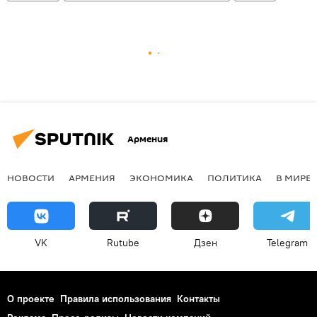
Армения
НОВОСТИ
АРМЕНИЯ
ЭКОНОМИКА
ПОЛИТИКА
В МИРЕ
VK
Rutube
Дзен
Telegram
О проекте
Правила использования
Контакты