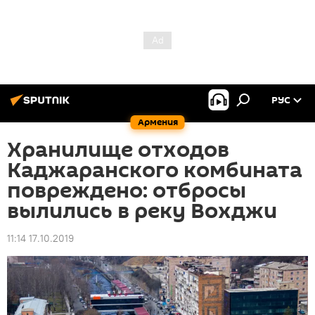
РУС
Армения
Хранилище отходов
Каджаранского комбината
повреждено: отбросы
вылились в реку Вохджи
11:14 17.10.2019