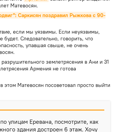
млет Матевосян.
двиг": Саркисян поздравил Рыжкова с 90-
твие, если мы уязвимы. Если неуязвимы,
е будет. Следовательно, говорить, что
опасность, упавшая свыше, не очень
восян.
 разрушительного землетрясения в Ани и 31
млетрясения Армения не готова
 в этом Матевосян посоветовал просто выйти
 по улицам Еревана, посмотрите, как
жного здания достроен 6 этаж. Хочу