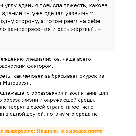
м углу здания повисла тяжесть, какова
е здание ты уже сделал уязвимым.
одну сторону, а потом рвем на себе
ло землетрясения и есть жертвы", —
убеждению специалистов, чаще всего
овеческим фактором.
еть, как человек выбрасывает окурок из
л Матевосян.
адлежащего образования и воспитания для
о образа жизни и окружающей среды,
не творят в своей стране такое, чего
ни в одной другой, потому что среда не
е выдержало: Пашинян о выводах после 