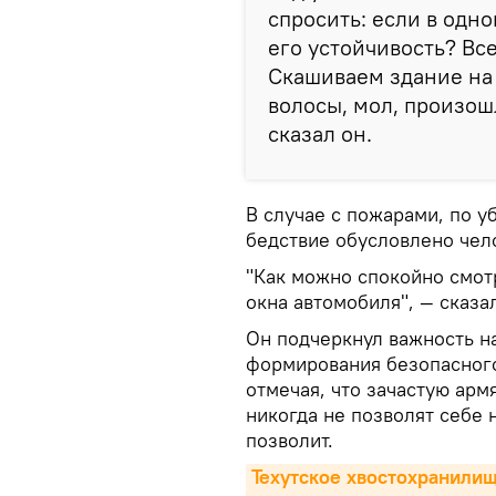
спросить: если в одно
его устойчивость? Вс
Скашиваем здание на 
волосы, мол, произош
сказал он.
В случае с пожарами, по 
бедствие обусловлено чел
"Как можно спокойно смотр
окна автомобиля", — сказа
Он подчеркнул важность н
формирования безопасног
отмечая, что зачастую армя
никогда не позволят себе 
позволит.
Техутское хвостохранилищ