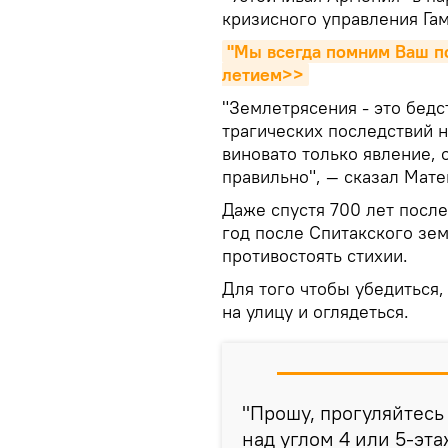
кризисного управления Га
"Мы всегда помним Ваш по
летием>>
"Землетрясения - это бедс
трагических последствий н
виновато только явление, 
правильно", — сказал Мате
Даже спустя 700 лет после
год после Спитакского зе
противостоять стихии.
Для того чтобы убедиться,
на улицу и оглядеться.
"Прошу, прогуляйтесь
над углом 4 или 5-эта