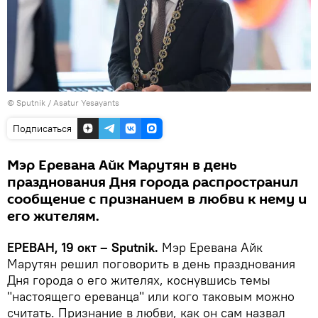
© Sputnik / Asatur Yesayants
Подписаться
Мэр Еревана Айк Марутян в день
празднования Дня города распространил
сообщение с признанием в любви к нему и
его жителям.
ЕРЕВАН, 19 окт – Sputnik.
Мэр Еревана Айк
Марутян решил поговорить в день празднования
Дня города о его жителях, коснувшись темы
"настоящего ереванца" или кого таковым можно
считать. Признание в любви, как он сам назвал