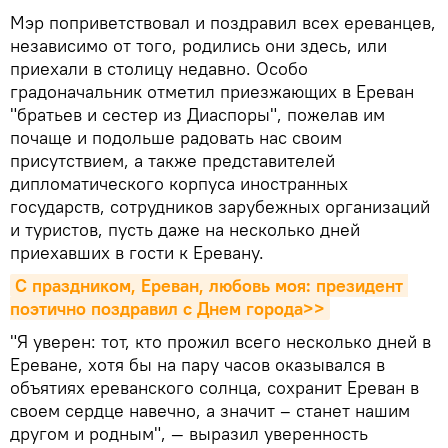
Мэр поприветствовал и поздравил всех ереванцев,
независимо от того, родились они здесь, или
приехали в столицу недавно. Особо
градоначальник отметил приезжающих в Ереван
"братьев и сестер из Диаспоры", пожелав им
почаще и подольше радовать нас своим
присутствием, а также представителей
дипломатического корпуса иностранных
государств, сотрудников зарубежных организаций
и туристов, пусть даже на несколько дней
приехавших в гости к Еревану.
С праздником, Ереван, любовь моя: президент 
поэтично поздравил с Днем города>>
"Я уверен: тот, кто прожил всего несколько дней в
Ереване, хотя бы на пару часов оказывался в
объятиях ереванского солнца, сохранит Ереван в
своем сердце навечно, а значит – станет нашим
другом и родным", — выразил уверенность