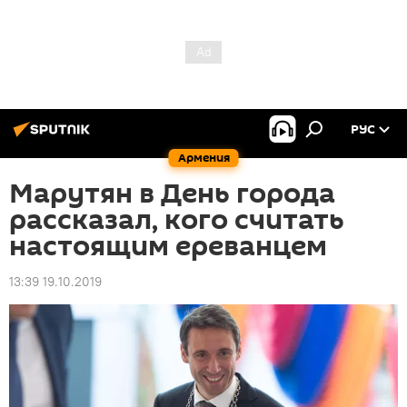
РУС
Армения
Марутян в День города
рассказал, кого считать
настоящим ереванцем
13:39 19.10.2019