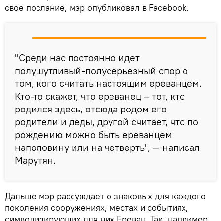
свое послание, мэр опубликовал в Facebook.
"Среди нас постоянно идет
полушутливый-полусерьезный спор о
том, кого считать настоящим ереванцем.
Кто-то скажет, что ереванец – тот, кто
родился здесь, отсюда родом его
родители и деды, другой считает, что по
рождению можно быть ереванцем
наполовину или на четверть", — написал
Марутян.
Дальше мэр рассуждает о знаковых для каждого
поколения сооружениях, местах и событиях,
символизирующих для них Ереван. Так, например,