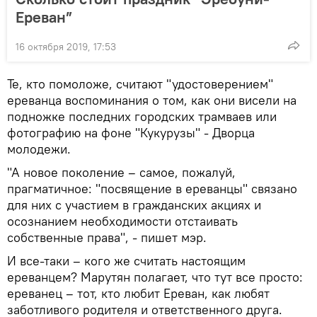
Ереван”
16 октября 2019, 17:53
Те, кто помоложе, считают "удостоверением"
ереванца воспоминания о том, как они висели на
подножке последних городских трамваев или
фотографию на фоне "Кукурузы" - Дворца
молодежи.
"А новое поколение – самое, пожалуй,
прагматичное: "посвящение в ереванцы" связано
для них с участием в гражданских акциях и
осознанием необходимости отстаивать
собственные права", - пишет мэр.
И все-таки – кого же считать настоящим
ереванцем? Марутян полагает, что тут все просто:
ереванец – тот, кто любит Ереван, как любят
заботливого родителя и ответственного друга.