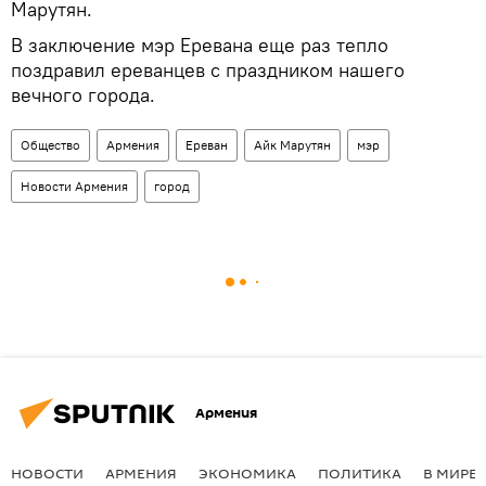
Марутян.
В заключение мэр Еревана еще раз тепло
поздравил ереванцев с праздником нашего
вечного города.
Общество
Армения
Ереван
Айк Марутян
мэр
Новости Армения
город
Армения
НОВОСТИ
АРМЕНИЯ
ЭКОНОМИКА
ПОЛИТИКА
В МИРЕ