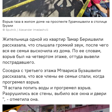
Взрыв газа в жилом доме на проспекте Гурамишвили в столице
Грузии
© Sputnik / Alexander Imedashvili
Жительница одной из квартир Тамар Беришвили
рассказала, что слышала громкий звук, после чего
вся ее семья выскочила из дома. По ее словам,
взрыв был на четвертом этаже, оттуда вывели
пострадавшего.
Соседка с третьего этажа Мтвариса Бузашвили
рассказала, что все члены ее семьи спали, когда
прогремел взрыв.
"Я встала попить воды и прогремел взрыв.
Разрушились все стены, выбило все окна и двери
", - отметила она.