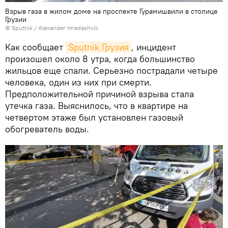
Взрыв газа в жилом доме на проспекте Гурамишвили в столице
Грузии
© Sputnik / Alexander Imedashvili
Как сообщает
Sputnik Грузия
, инцидент
произошел около 8 утра, когда большинство
жильцов еще спали. Серьезно пострадали четыре
человека, один из них при смерти.
Предположительной причиной взрыва стала
утечка газа. Выяснилось, что в квартире на
четвертом этаже был установлен газовый
обогреватель воды.