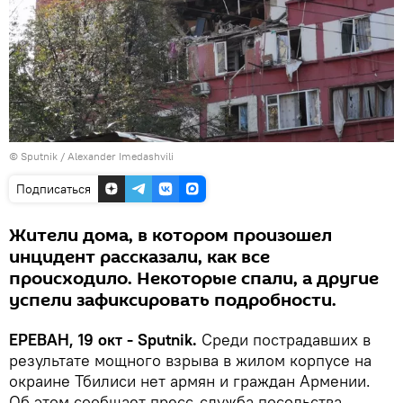
© Sputnik / Alexander Imedashvili
Подписаться
Жители дома, в котором произошел
инцидент рассказали, как все
происходило. Некоторые спали, а другие
успели зафиксировать подробности.
ЕРЕВАН, 19 окт - Sputnik.
Среди пострадавших в
результате мощного взрыва в жилом корпусе на
окраине Тбилиси нет армян и граждан Армении.
Об этом сообщает пресс-служба посольства