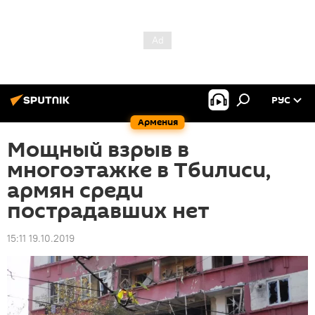
РУС
Армения
Мощный взрыв в
многоэтажке в Тбилиси,
армян среди
пострадавших нет
15:11 19.10.2019