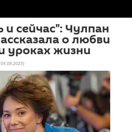
ь и сейчас": Чулпан
ассказала о любви
и уроках жизни
 04.08.2023
)