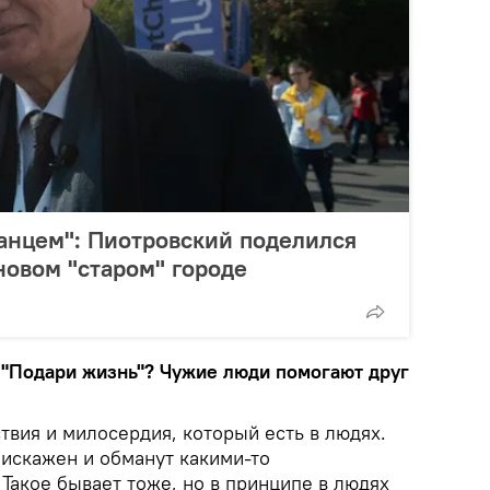
анцем": Пиотровский поделился
овом "старом" городе
д "Подари жизнь"? Чужие люди помогают друг
твия и милосердия, который есть в людях.
 искажен и обманут какими-то
Такое бывает тоже, но в принципе в людях