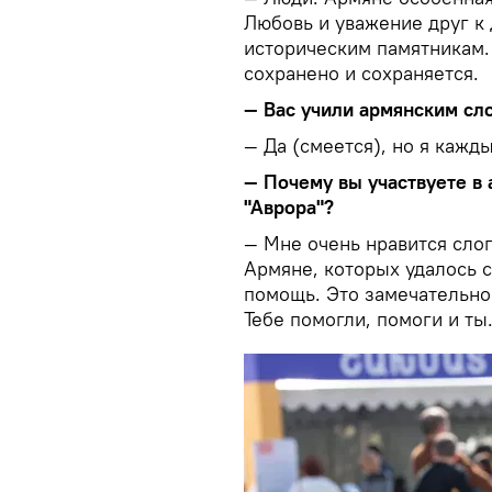
Любовь и уважение друг к 
историческим памятникам. 
сохранено и сохраняется.
— Вас учили армянским сл
— Да (смеется), но я кажд
— Почему вы участвуете в
"Аврора"?
— Мне очень нравится слог
Армяне, которых удалось 
помощь. Это замечательно.
Тебе помогли, помоги и ты