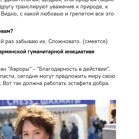
другу транслируют уважение к природе, к
Видно, с какой любовью и трепетом все это
овам?
ый раз забываю их. Сложновато. (смеется)
 армянской гуманитарной инициативе
ан "Авроры" - "Благодарность в действии".
спасти, сегодня могут предложить миру свою
 Вот так должна работать эстафета добра.
.