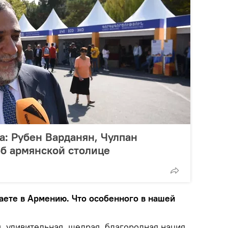
а: Рубен Варданян, Чулпан
об армянской столице
жаете в Армению. Что особенного в нашей
 удивительная, щедрая, благородная нация.