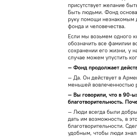
присутствует желание бы
Быть людьми. Фонд основа
руку помощи незнакомым д
фонда и человечества.
Если мы возьмем одного к
обозначить все фамилии в
сохранении его жизни, у н
случае можем упустить ког
— Фонд продолжает действ
— Да. Он действует в Арме
меньшей вовлеченностью 
— Вы говорили, что в 90-ы
благотворительность. Поч
— Люди всегда были добры
дать им возможность, в эт
благотворительности. Сде
удобным, чтобы люди знали