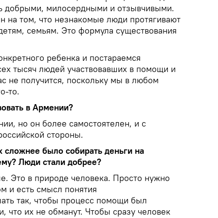
ть добрыми, милосердными и отзывчивыми.
н на том, что незнакомые люди протягивают
етям, семьям. Это формула существования
онкретного ребенка и постараемся
сех тысяч людей участвовавших в помощи и
ас не получится, поскольку мы в любом
о-то.
овать в Армении?
нии, но он более самостоятелен, и с
российской стороны.
х сложнее было собирать деньги на
ему? Люди стали добрее?
е. Это в природе человека. Просто нужно
ом и есть смысл понятия
лать так, чтобы процесс помощи был
, что их не обманут. Чтобы сразу человек