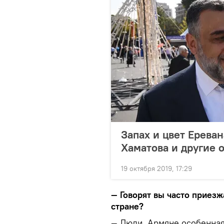
Запах и цвет Ереван
Хаматова и другие 
19 октября 2019, 17:29
— Говорят вы часто приез
стране?
— Люди. Армяне особенная,