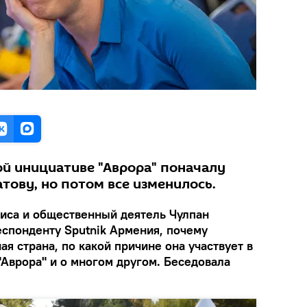
ой инициативе "Аврора" поначалу
тову, но потом все изменилось.
риса и общественный деятель Чулпан
еспонденту Sputnik Армения, почему
ая страна, по какой причине она участвует в
"Аврора" и о многом другом. Беседовала