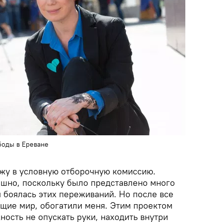
боды в Ереване
ожу в условную отборочную комиссию.
ашно, поскольку было представлено много
я боялась этих переживаний. Но после все
ющие мир, обогатили меня. Этим проектом
ность не опускать руки, находить внутри