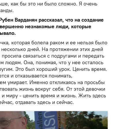
ьше, как бы это ни было сложно. Я очень
манды.
убен Варданян рассказал, что на создание
овершенно незнакомые люди, которые
бывало.
чка, которая болела раком и ее нельзя было
 несколько дней. На протяжении этих дней
 просила связаться с подругами и передать
 людям. Она, понимая, что у нее осталось
ругим. Это был хороший урок. Ценить время.
тся и отказывается понимать,
рем умирает. Именно откликаясь на просьбы
вовать жизнь вокруг себя. От этой девочки
и миру - ценить время и жизнь. Жить здесь
ейчас, отдавать здесь и сейчас.