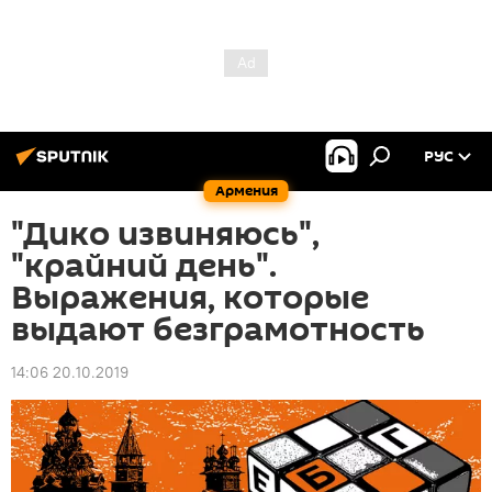
РУС
Армения
"Дико извиняюсь",
"крайний день".
Выражения, которые
выдают безграмотность
14:06 20.10.2019