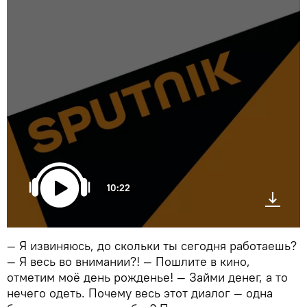
10:22
— Я извиняюсь, до скольки ты сегодня работаешь?
— Я весь во внимании?! — Пошлите в кино,
отметим моё день рожденье! — Займи денег, а то
нечего одеть. Почему весь этот диалог — одна