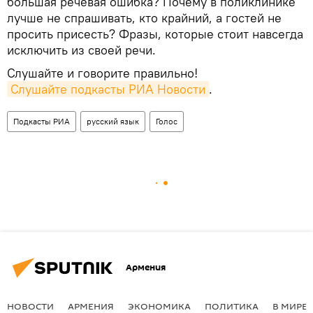
большая речевая ошибка? Почему в поликлинике
лучше не спрашивать, кто крайний, а гостей не
просить присесть? Фразы, которые стоит навсегда
исключить из своей речи.
Слушайте и говорите правильно!
Слушайте подкасты РИА Новости
.
Подкасты РИА
русский язык
Голос
Армения
НОВОСТИ
АРМЕНИЯ
ЭКОНОМИКА
ПОЛИТИКА
В МИРЕ