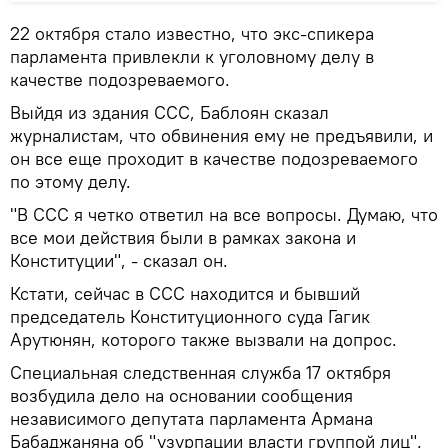
22 октября стало известно, что экс-спикера
парламента привлекли к уголовному делу в
качестве подозреваемого.
Выйдя из здания ССС, Баблоян сказал
журналистам, что обвинения ему не предъявили, и
он все еще проходит в качестве подозреваемого
по этому делу.
"В ССС я четко ответил на все вопросы. Думаю, что
все мои действия были в рамках закона и
Конституции", - сказал он.
Кстати, сейчас в ССС находится и бывший
председатель Конституционного суда Гагик
Арутюнян, которого также вызвали на допрос.
Специальная следственная служба 17 октября
возбудила дело на основании сообщения
независимого депутата парламента Армана
Бабаджаняна об "узурпации власти группой лиц".