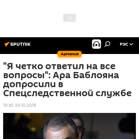
РУС
Армения
"Я четко ответил на все
вопросы": Ара Баблояна
допросили в
Спецследственной службе
19:30 24.10.2019