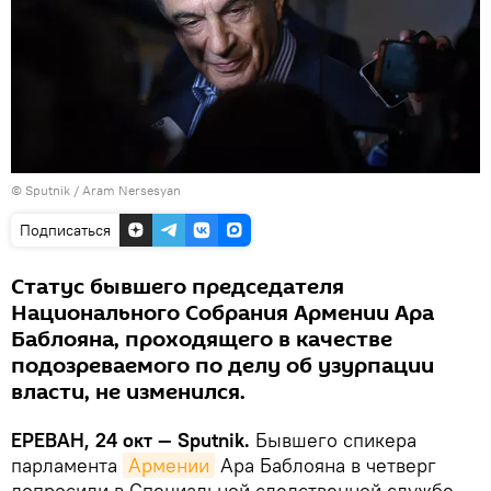
© Sputnik / Aram Nersesyan
Подписаться
Статус бывшего председателя
Национального Собрания Армении Ара
Баблояна, проходящего в качестве
подозреваемого по делу об узурпации
власти, не изменился.
ЕРЕВАН, 24 окт — Sputnik.
Бывшего спикера
парламента
Армении
Ара Баблояна в четверг
допросили в Специальной следственной службе