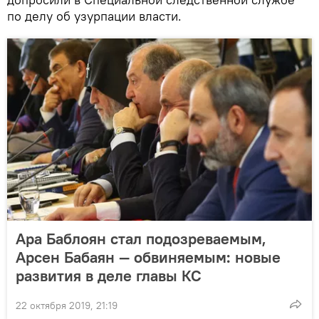
по делу об узурпации власти.
Ара Баблоян стал подозреваемым,
Арсен Бабаян — обвиняемым: новые
развития в деле главы КС
22 октября 2019, 21:19