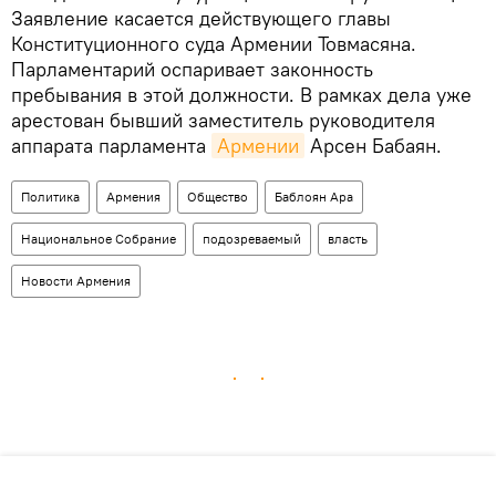
Заявление касается действующего главы
Конституционного суда Армении Товмасяна.
Парламентарий оспаривает законность
пребывания в этой должности. В рамках дела уже
арестован бывший заместитель руководителя
аппарата парламента
Армении
Арсен Бабаян.
Политика
Армения
Общество
Баблоян Ара
Национальное Собрание
подозреваемый
власть
Новости Армения