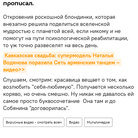
прописал.
Откровения роскошной блондинки, которая
внезапно решила поделиться вселенской
мудростью с планетой всей, если никому и не
помогут на пути психологической реабилитации,
то уж точно развеселят на весь день.
Кавказская свадьба: супермодель Наталья 
Водянова поразила Сеть армянским танцем – 
видео>>
Слушаем, смотрим: красавица вещает о том, как
возлюбить "себя-любимую". Получается несколько
коряво, но очень смешно. Ну никак не давалось ей
самое просто буквосочетание Она там и до
Собянина "договорилась".
Вирусные видео - смотреть всем
Видео
Мультимедиа