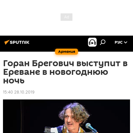
РУС
Армения
Горан Брегович выступит в
Ереване в новогоднюю
ночь
15:40 28.10.2019