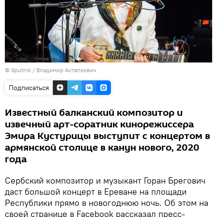
© Sputnik / Владимир Астапкович
Подписаться
Известный балканский композитор и
извечный арт-соратник кинорежиссера
Эмира Кустурицы выступит с концертом в
армянской столице в канун нового, 2020
года
Сербский композитор и музыкант Горан Брегович
даст большой концерт в Ереване на площади
Республики прямо в новогоднюю ночь. Об этом на
своей странице в Facebook рассказал пресс-