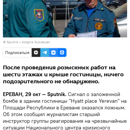
© Sputnik / Astghik Sukiasyan
Подписаться
После проведения розыскных работ на
шести этажах и крыше гостиницы, ничего
подозрительного не обнаружено.
ЕРЕВАН, 29 окт — Sputnik.
Сигнал о заложенной
бомбе в здании гостиницы "Hyatt place Yerevan" на
Площади Республики в Ереване оказался ложным.
Об этом сообщил журналистам старший
инструктор группы реагирования на чрезвычайные
ситуации Национального центра кризисного