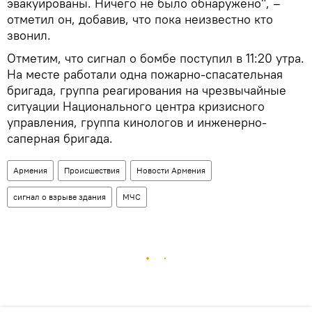
эвакуированы. Ничего не было обнаружено", –
отметил он, добавив, что пока неизвестно кто
звонил.
Отметим, что сигнал о бомбе поступил в 11:20 утра.
На месте работали одна пожарно-спасательная
бригада, группа реагирования на чрезвычайные
ситуации Национального центра кризисного
управления, группа кинологов и инженерно-
саперная бригада.
Армения
Происшествия
Новости Армения
сигнал о взрыве здания
МЧС