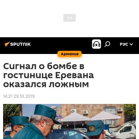
РУС
Армения
Сигнал о бомбе в
гостинице Еревана
оказался ложным
14:21 29.10.2019