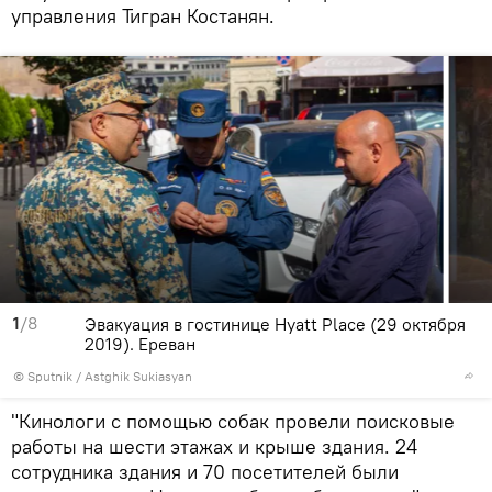
управления Тигран Костанян.
1
/8
Эвакуация в гостинице Hyatt Place (29 октября
2019). Еревaн
© Sputnik / Astghik Sukiasyan
"Кинологи с помощью собак провели поисковые
работы на шести этажах и крыше здания. 24
сотрудника здания и 70 посетителей были