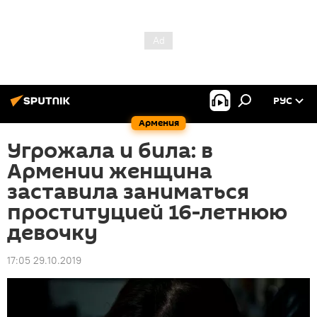
РУС
Армения
Угрожала и била: в
Армении женщина
заставила заниматься
проституцией 16-летнюю
девочку
17:05 29.10.2019