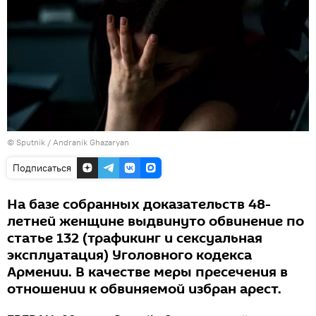
© Sputnik / Andranik Ghazaryan
Подписаться
На базе собранных доказательств 48-
летней женщине выдвинуто обвинение по
статье 132 (трафикинг и сексуальная
эксплуатация) Уголовного кодекса
Армении. В качестве меры пресечения в
отношении к обвиняемой избран арест.