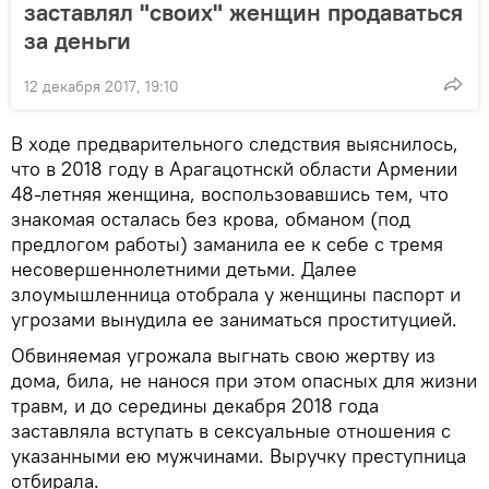
заставлял "своих" женщин продаваться
за деньги
12 декабря 2017, 19:10
В ходе предварительного следствия выяснилось,
что в 2018 году в Арагацотнскй области Армении
48-летняя женщина, воспользовавшись тем, что
знакомая осталась без крова, обманом (под
предлогом работы) заманила ее к себе с тремя
несовершеннолетними детьми. Далее
злоумышленница отобрала у женщины паспорт и
угрозами вынудила ее заниматься проституцией.
Обвиняемая угрожала выгнать свою жертву из
дома, била, не нанося при этом опасных для жизни
травм, и до середины декабря 2018 года
заставляла вступать в сексуальные отношения с
указанными ею мужчинами. Выручку преступница
отбирала.