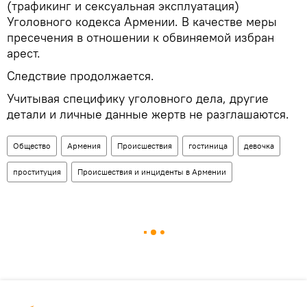
(трафикинг и сексуальная эксплуатация)
Уголовного кодекса Армении. В качестве меры
пресечения в отношении к обвиняемой избран
арест.
Следствие продолжается.
Учитывая специфику уголовного дела, другие
детали и личные данные жертв не разглашаются.
Общество
Армения
Происшествия
гостиница
девочка
проституция
Происшествия и инциденты в Армении