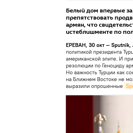
Белый дом впервые за
препятствовать прод
армян, что свидетельс
истеблишменте по пол
ЕРЕВАН, 30 окт — Sputnik,
политикой президента Тур
американской элите. И пр
резолюции по Геноциду арм
Но важность Турции как со
на Ближнем Востоке не мо
выразили опрошенные
Sp