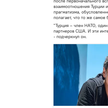
после первоначального вс
взаимоотношения Турции и
прагматизма, обусловленн
полагает, что то же самое 
"Турция – член НАТО, оди
партнеров США. И эти инт
- подчеркнул он.