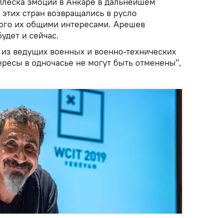
плеска эмоций в Анкаре в дальнейшем
 этих стран возвращались в русло
ого их общими интересами. Арешев
будет и сейчас.
н из ведущих военных и военно-технических
ересы в одночасье не могут быть отменены",