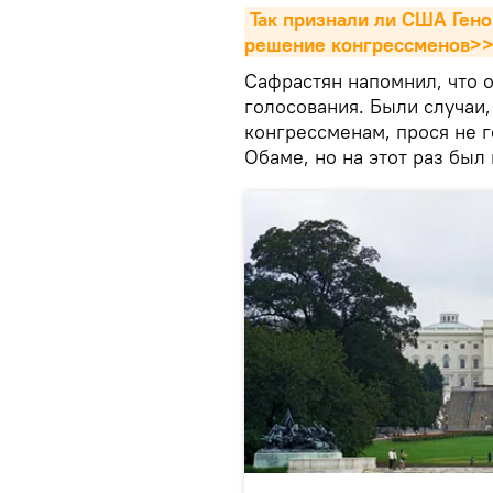
Так признали ли США Гено
решение конгрессменов>
Сафрастян напомнил, что 
голосования. Были случаи,
конгрессменам, прося не г
Обаме, но на этот раз был