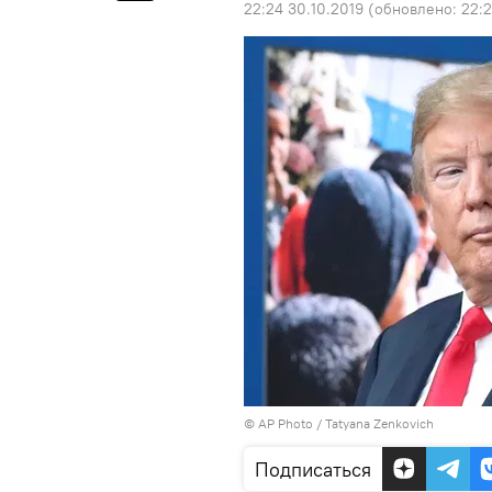
22:24 30.10.2019
(обновлено:
22:2
© AP Photo / Tatyana Zenkovich
Подписаться