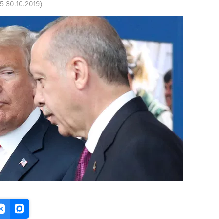
5 30.10.2019
)