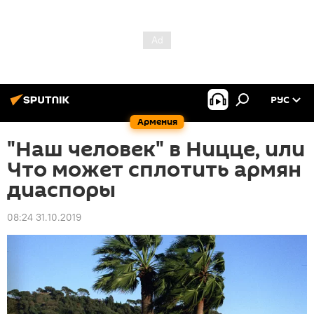
РУС
Армения
"Наш человек" в Ницце, или
Что может сплотить армян
диаспоры
08:24 31.10.2019