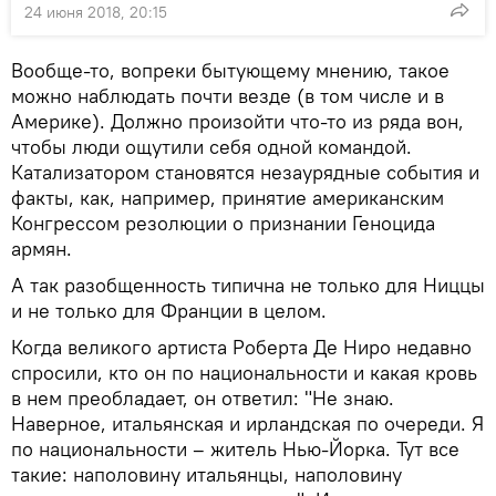
24 июня 2018, 20:15
Вообще-то, вопреки бытующему мнению, такое
можно наблюдать почти везде (в том числе и в
Америке). Должно произойти что-то из ряда вон,
чтобы люди ощутили себя одной командой.
Катализатором становятся незаурядные события и
факты, как, например, принятие американским
Конгрессом резолюции о признании Геноцида
армян.
А так разобщенность типична не только для Ниццы
и не только для Франции в целом.
Когда великого артиста Роберта Де Ниро недавно
спросили, кто он по национальности и какая кровь
в нем преобладает, он ответил: "Не знаю.
Наверное, итальянская и ирландская по очереди. Я
по национальности – житель Нью-Йорка. Тут все
такие: наполовину итальянцы, наполовину