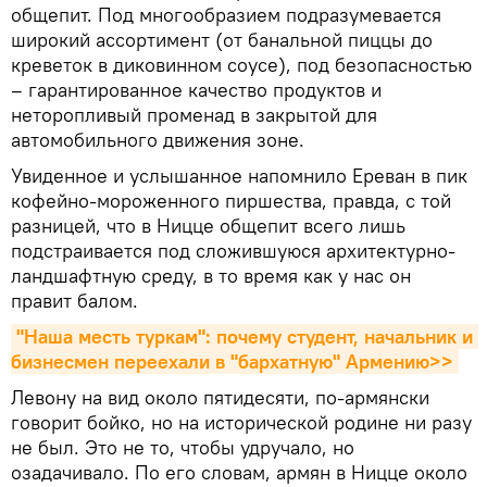
общепит. Под многообразием подразумевается
широкий ассортимент (от банальной пиццы до
креветок в диковинном соусе), под безопасностью
– гарантированное качество продуктов и
неторопливый променад в закрытой для
автомобильного движения зоне.
Увиденное и услышанное напомнило Ереван в пик
кофейно-мороженного пиршества, правда, с той
разницей, что в Ницце общепит всего лишь
подстраивается под сложившуюся архитектурно-
ландшафтную среду, в то время как у нас он
правит балом.
"Наша месть туркам": почему студент, начальник и 
бизнесмен переехали в "бархатную" Армению>>
Левону на вид около пятидесяти, по-армянски
говорит бойко, но на исторической родине ни разу
не был. Это не то, чтобы удручало, но
озадачивало. По его словам, армян в Ницце около