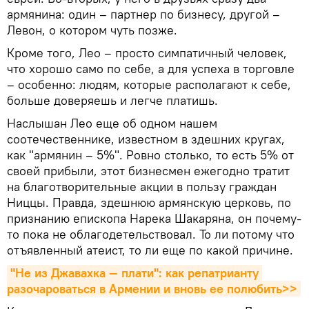
армянина: один – партнер по бизнесу, другой –
Левон, о котором чуть позже.
Кроме того, Лео – просто симпатичный человек,
что хорошо само по себе, а для успеха в торговле
– особенно: людям, которые располагают к себе,
больше доверяешь и легче платишь.
Наслышан Лео еще об одном нашем
соотечественнике, известном в здешних кругах,
как "армянин – 5%". Ровно столько, то есть 5% от
своей прибыли, этот бизнесмен ежегодно тратит
на благотворительные акции в пользу граждан
Ниццы. Правда, здешнюю армянскую церковь, по
признанию епископа Нарека Шакаряна, он почему-
то пока не облагодетельствовал. То ли потому что
отъявленный атеист, то ли еще по какой причине.
"Не из Джавахка — плати": как репатрианту 
разочароваться в Армении и вновь ее полюбить>>