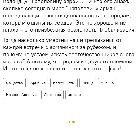
ирландцы, наполовину евреи…". И кто его знает,
сколько сегодня в мире "наполовину армян",
определяющих свою национальность по городам,
которым отданы их сердца. Это не хорошо и не
плохо – это неизбежная реальность. Глобализация.
Тогда насколько уместны наши трепыханья от
каждой встречи с армянином за рубежом, и
почему не устаем искать соотечественников снова
и снова? А потому, что родом из другого племени.
И это тоже не хорошо и не плохо: это – факт!
Общество
Армения
Колумнисты
Ницца
мнение
Новости Армения
Диаспора
армяне