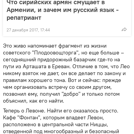
Что сирийских армян смущает в
Армении, и зачем им русский язык -
репатриант
27 декабря 2017, 17:44
Это живо напоминает фрагмент из жизни
советского "Плодоовощторга", но еще больше –
сегодняшний придорожный базарчик где-то на
пути из Арташата в Ереван. Отличие в том, что Лео
никому взяток не дает, он все делает по закону и
правилам хорошего тона. Вот и сейчас: прежде
чем организовать встречу со своим другом,
позвонил ему, получил "добро" и только потом
объяснил, как его найти.
Теперь о Левоне. Найти его оказалось просто.
Кафе "Фонтан", которым владеет Левон,
расположено в центральной части Ниццы,
отведенной под многообразный и безопасный