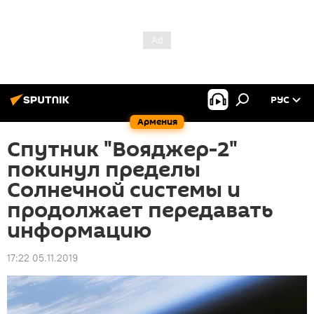
РУС
Армения
Спутник "Вояджер-2"
покинул пределы
Солнечной системы и
продолжает передавать
информацию
17:22 05.11.2019