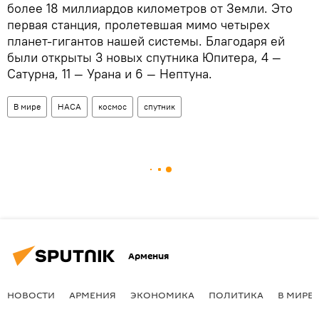
более 18 миллиардов километров от Земли. Это
первая станция, пролетевшая мимо четырех
планет-гигантов нашей системы. Благодаря ей
были открыты 3 новых спутника Юпитера, 4 —
Сатурна, 11 — Урана и 6 — Нептуна.
В мире
НАСА
космос
спутник
Армения
НОВОСТИ
АРМЕНИЯ
ЭКОНОМИКА
ПОЛИТИКА
В МИРЕ