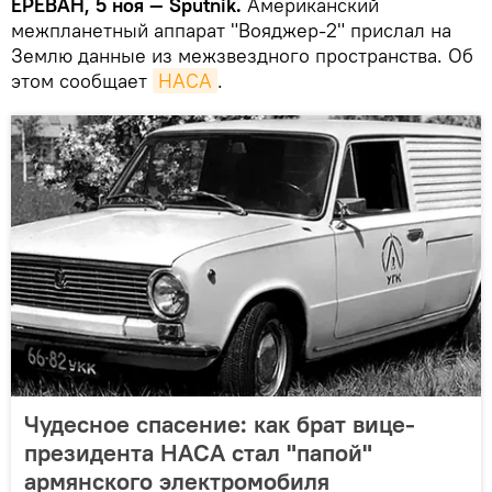
ЕРЕВАН, 5 ноя — Sputnik.
Американский
межпланетный аппарат "Вояджер-2" прислал на
Землю данные из межзвездного пространства. Об
этом сообщает
НАСА
.
Чудесное спасение: как брат вице-
президента НАСА стал "папой"
армянского электромобиля