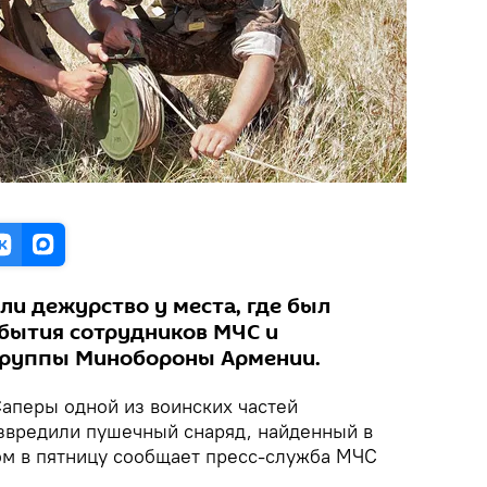
ли дежурство у места, где был
ибытия сотрудников МЧС и
группы Минобороны Армении.
аперы одной из воинских частей
вредили пушечный снаряд, найденный в
ом в пятницу сообщает пресс-служба МЧС