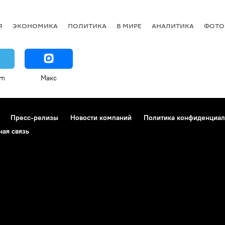
Я
ЭКОНОМИКА
ПОЛИТИКА
В МИРЕ
АНАЛИТИКА
ФОТО
am
Макс
Пресс-релизы
Новости компаний
Политика конфиденциал
ная связь