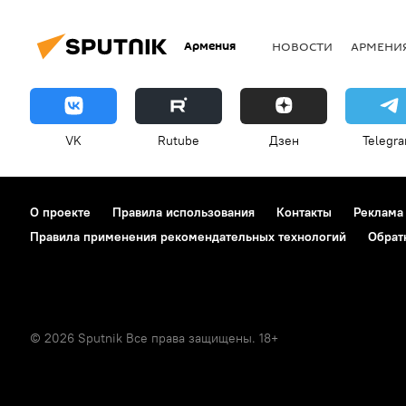
Армения
НОВОСТИ
АРМЕНИ
VK
Rutube
Дзен
Telegr
О проекте
Правила использования
Контакты
Реклама
Правила применения рекомендательных технологий
Обрат
© 2026 Sputnik Все права защищены. 18+