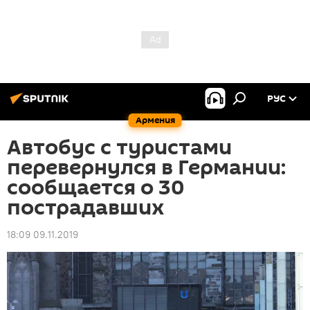
РУС
Армения
Автобус с туристами
перевернулся в Германии:
сообщается о 30
пострадавших
18:09 09.11.2019