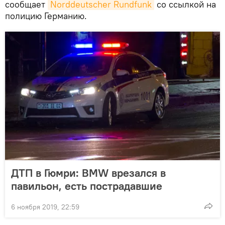
сообщает
Norddeutscher Rundfunk
со ссылкой на
полицию Германию.
ДТП в Гюмри: BMW врезался в
павильон, есть пострадавшие
6 ноября 2019, 22:59