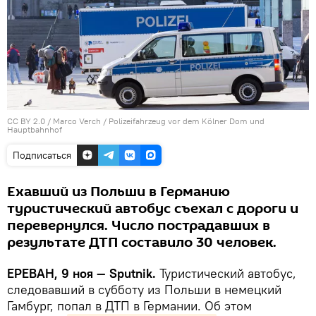
CC BY 2.0
/
Marco Verch
/
Polizeifahrzeug vor dem Kölner Dom und
Hauptbahnhof
Подписаться
Ехавший из Польши в Германию
туристический автобус съехал с дороги и
перевернулся. Число пострадавших в
результате ДТП составило 30 человек.
ЕРЕВАН, 9 ноя — Sputnik.
Туристический автобус,
следовавший в субботу из Польши в немецкий
Гамбург, попал в ДТП в Германии. Об этом