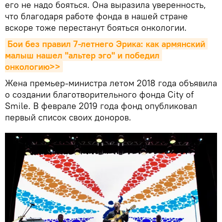
его не надо бояться. Она выразила уверенность,
что благодаря работе фонда в нашей стране
вскоре тоже перестанут бояться онкологии.
Бои без правил 7-летнего Эрика: как армянский 
малыш нашел "альтер эго" и победил 
онкологию>>
Жена премьер-министра летом 2018 года объявила
о создании благотворительного фонда City of
Smile. В феврале 2019 года фонд опубликовал
первый список своих доноров.