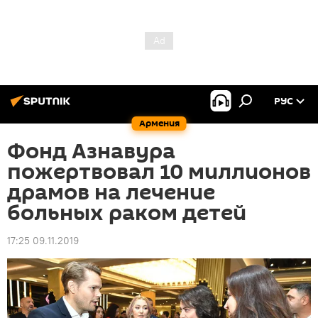
РУС
Армения
Фонд Азнавура
пожертвовал 10 миллионов
драмов на лечение
больных раком детей
17:25 09.11.2019