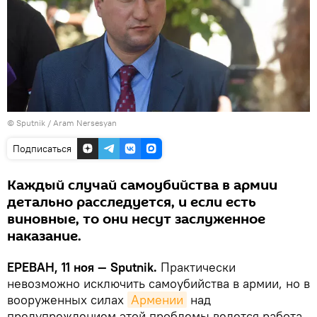
© Sputnik / Aram Nersesyan
Подписаться
Каждый случай самоубийства в армии
детально расследуется, и если есть
виновные, то они несут заслуженное
наказание.
ЕРЕВАН, 11 ноя — Sputnik.
Практически
невозможно исключить самоубийства в армии, но в
вооруженных силах
Армении
над
предупреждением этой проблемы ведется работа.