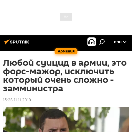
РУС
Армения
Любой суицид в армии, это
форс-мажор, исключить
который очень сложно -
замминистра
15:26 11.11.2019