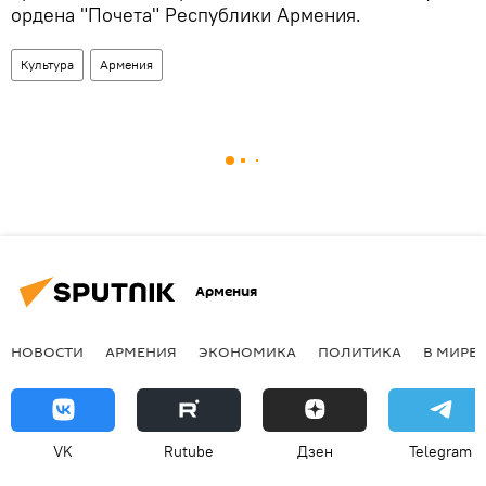
ордена "Почета" Республики Армения.
Культура
Армения
Армения
НОВОСТИ
АРМЕНИЯ
ЭКОНОМИКА
ПОЛИТИКА
В МИРЕ
VK
Rutube
Дзен
Telegram