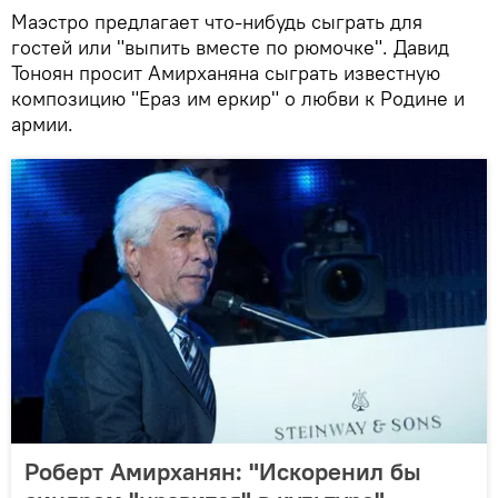
Маэстро предлагает что-нибудь сыграть для
гостей или "выпить вместе по рюмочке". Давид
Тоноян просит Амирханяна сыграть известную
композицию "Ераз им еркир" о любви к Родине и
армии.
Роберт Амирханян: "Искоренил бы