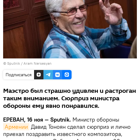
© Sputnik / Aram Nersesyan
Подписаться
Маэстро был страшно удивлен и растроган
таким вниманием. Сюрприз министра
обороны ему явно понравился.
ЕРЕВАН, 16 ноя — Sputnik.
Министр обороны
Армении
Давид Тоноян сделал сюрприз и лично
приехал поздравить известного композитора,