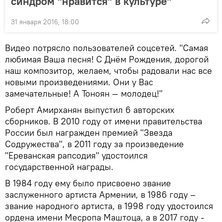
синдром "нравится" в культуре"
31 января 2016, 18:00
Видео потрясло пользователей соцсетей. "Самая
любимая Ваша песня! С Днём Рождения, дорогой
наш композитор, желаем, чтобы радовали нас все
новыми произведениями. Они у Вас
замечательные! А Тоноян — молодец!"
Роберт Амирханян выпустил 6 авторских
сборников. В 2010 году от имени правительства
России был награжден премией "Звезда
Содружества", в 2011 году за произведение
"Ереванская рапсодия" удостоился
государственной награды.
В 1984 году ему было присвоено звание
заслуженного артиста Армении, в 1986 году –
звание народного артиста, в 1998 году удостоился
ордена имени Месропа Маштоца, а в 2017 году -