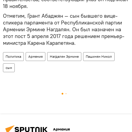
18 ноября.
Отметим, Грант Абаджян — сын бывшего вице-
спикера парламента от Республиканской партии
Армении Эрмине Нагдалян. Он был назначен на
этот пост 5 апреля 2017 года решением премьер-
министра Карена Карапетяна.
Политика
Армения
Нагдалян Эрмине
Пашинян Никол
сын
Армения