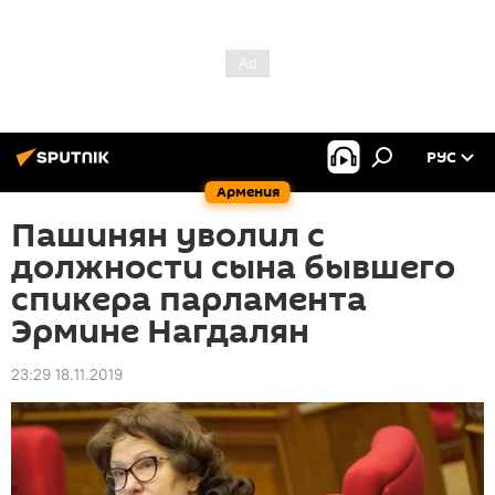
РУС
Армения
Пашинян уволил с
должности сына бывшего
спикера парламента
Эрмине Нагдалян
23:29 18.11.2019