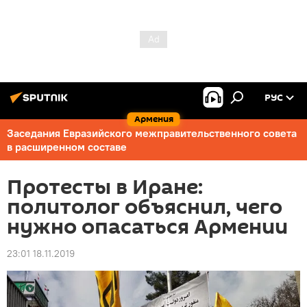
РУС
Армения
Заседания Евразийского межправительственного совета
в расширенном составе
Протесты в Иране:
политолог объяснил, чего
нужно опасаться Армении
23:01 18.11.2019