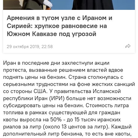
Армения в тугом узле с Ираном и
Сирией: хрупкое равновесие на
Южном Кавказе под угрозой
29 октября 2019, 22:58
Иран в последние дни захлестнули акции
протеста, вызванные решением властей вдвое
поднять цены на бензин. Страна столкнулась с
серьезными трудностями на фоне жестких санкций
со стороны США. У правительства Исламской
республики Иран (ИРИ) больше нет возможности
субсидировать цены на бензин. Стоимость литра
топлива в рамках существующей для граждан
квоты выросла на 50% - до 15 тысяч иранских
риалов за литр (около 13 центов за литр). Каждый
дополнительный литр бензина, то есть вне квоты,