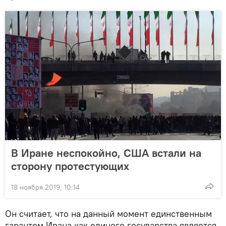
В Иране неспокойно, США встали на
сторону протестующих
18 ноября 2019, 10:14
Он считает, что на данный момент единственным
гарантом Ирана как единого государства является