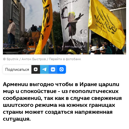
© Sputnik / Антон Быстров
/
Перейти в фотобанк
Подписаться
Армении выгодно чтобы в Иране царили
мир и спокойствие - из геополитических
соображений, так как в случае свержения
шиитского режима на южных границах
страны может создаться напряженная
ситуация.