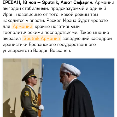
ЕРЕВАН, 18 ноя — Sputnik, Ашот Сафарян.
Армении
выгоден стабильный, предсказуемый и единый
Иран, независимо от того, какой режим там
находится у власти. Раскол Ирана будет чревато
для
Армении
крайне негативными
геополитическими последствиями. Такое мнение
выразил
Sputnik Армения
заведующий кафедрой
иранистики Ереванского государственного
университета Вардан Восканян.