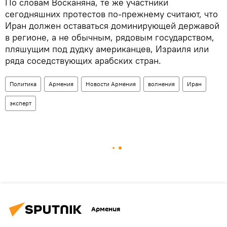
По словам Восканяна, те же участники
сегодняшних протестов по-прежнему считают, что
Иран должен оставаться доминирующей державой
в регионе, а не обычным, рядовым государством,
пляшущим под дудку американцев, Израиля или
ряда соседствующих арабских стран.
Политика
Армения
Новости Армения
волнения
Иран
эксперт
Армения