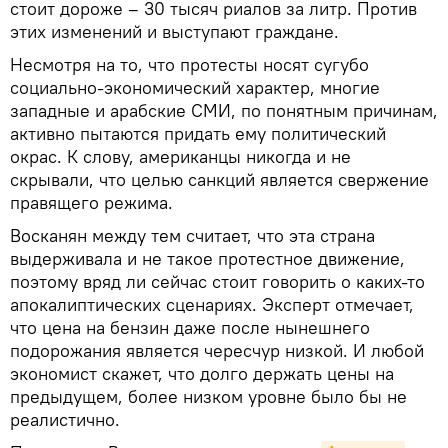
стоит дороже – 30 тысяч риалов за литр. Против
этих изменений и выступают граждане.
Несмотря на то, что протесты носят сугубо
социально-экономический характер, многие
западные и арабские СМИ, по понятным причинам,
активно пытаются придать ему политический
окрас. К слову, американцы никогда и не
скрывали, что целью санкций является свержение
правящего режима.
Восканян между тем считает, что эта страна
выдерживала и не такое протестное движение,
поэтому вряд ли сейчас стоит говорить о каких-то
апокалиптических сценариях. Эксперт отмечает,
что цена на бензин даже после нынешнего
подорожания является чересчур низкой. И любой
экономист скажет, что долго держать цены на
предыдущем, более низком уровне было бы не
реалистично.