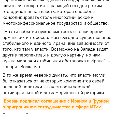
шиитская теократия. Правящий сегодня режим –
это единственная власть, которая способна
консолидировать столь многоэтническое и
многоконфессиональное государство и общество.
"На эти события нужно смотреть с точки зрения
армянских интересов. Нам выгодно существование
стабильного и единого Ирана, вне зависимости от
того, кто там у власти. Возможно на Западе видят
другие перспективы и другую картину, но нам
нужна мирная и стабильная обстановка в Иране", -
говорит Восканян.
В то же время неверно думать, что власти могли
бы отказаться от некоторых компонентов своей
внешней политики – в частности жесткой
антиизраильской и антиамериканской риторики.
Ереван подписал соглашение с Ираном и Грузией 
о приграничном сотрудничестве в сфере ИТ>>